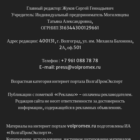
Главный редактор: Жуков Сергей Геннадьевич
Учредитель: Индивидуальный предприниматель Могилевцева
Татьяна Александровна,
ОГРНИП 316344300129661
Адрес редакции: 400131, г. Волгоград, ул. им. Михаила Балонина,
2А, оф.501
Телефон : +7 961 088 78 78
E-mail: press@volpromex.ru
Возрастная категория интернет портала ВолгаПромЭксперт
Публикации с пометкой «Реклама» - оплачены рекламодателем.
Редакция сайта не несет ответственности за достоверность
информации, содержащейся в рекламных объявлениях.
Материалы на интернет портале volpromex.ru подготовлены ИА
«ВолгаПромЭксперт».
Копирование, использование, частичное цитирование материалов