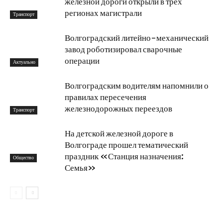
железной дороги открыли в трех
регионах магистрали
Транспорт
Волгоградский литейно-механический
завод роботизировал сварочные
операции
Актуально
Волгоградским водителям напомнили о
правилах пересечения
железнодорожных переездов
Транспорт
На детской железной дороге в
Волгограде прошел тематический
праздник «Станция назначения:
Общество
Семья»