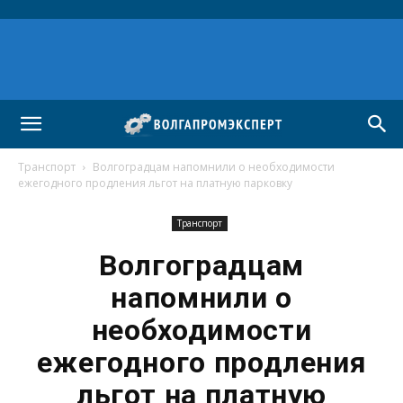
Транспорт
Волгоградцам напомнили о необходимости
ежегодного продления льгот на платную парковку
Транспорт
Волгоградцам
напомнили о
необходимости
ежегодного продления
льгот на платную