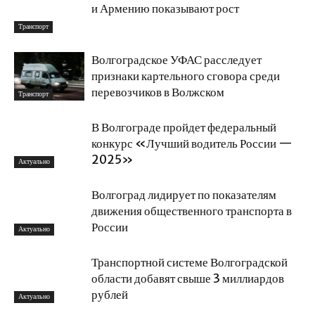
и Армению показывают рост
Транспорт
Волгоградское УФАС расследует
признаки картельного сговора среди
перевозчиков в Волжском
Транспорт
В Волгограде пройдет федеральный
конкурс «Лучший водитель России —
2025»
Актуально
Волгоград лидирует по показателям
движения общественного транспорта в
России
Актуально
Транспортной системе Волгоградской
области добавят свыше 3 миллиардов
рублей
Актуально