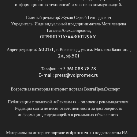
информационных технологий и массовых коммуникаций.
Главный редактор: Жуков Сергей Геннадьевич
Учредитель: Индивидуальный предприниматель Могилевцева
Татьяна Александровна,
ОГРНИП 316344300129661
Адрес редакции: 400131, г. Волгоград, ул. им. Михаила Балонина,
2А, оф.501
Телефон : +7 961 088 78 78
E-mail: press@volpromex.ru
Возрастная категория интернет портала ВолгаПромЭксперт
Публикации с пометкой «Реклама» - оплачены рекламодателем.
Редакция сайта не несет ответственности за достоверность
информации, содержащейся в рекламных объявлениях.
Материалы на интернет портале volpromex.ru подготовлены ИА