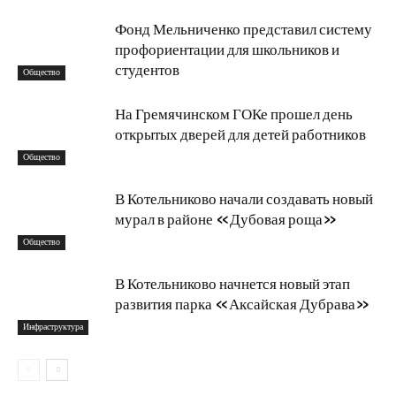
Фонд Мельниченко представил систему
профориентации для школьников и
студентов
Общество
На Гремячинском ГОКе прошел день
открытых дверей для детей работников
Общество
В Котельниково начали создавать новый
мурал в районе «Дубовая роща»
Общество
В Котельниково начнется новый этап
развития парка «Аксайская Дубрава»
Инфраструктура