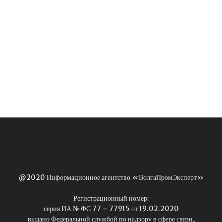
@2020 Информационное агентство «ВолгаПромЭксперт»
Регистрационный номер:
серия ИА № ФС 77 – 77915 от 19.02.2020
выдано Федеральной службой по надзору в сфере связи,