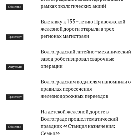
рамках экологических акций
Общество
Выставку к 155-летию Приволжской
железной дороги открыли в трех
регионах магистрали
Транспорт
Волгоградский литейно-механический
завод роботизировал сварочные
операции
Актуально
Волгоградским водителям напомнили о
правилах пересечения
железнодорожных переездов
Транспорт
На детской железной дороге в
Волгограде прошел тематический
праздник «Станция назначения:
Общество
Семья»