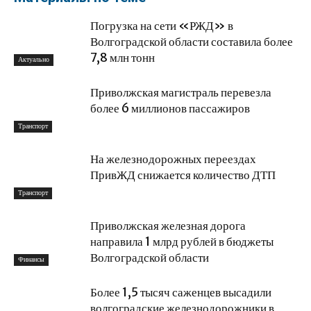
Погрузка на сети «РЖД» в
Волгоградской области составила более
7,8 млн тонн
Актуально
Приволжская магистраль перевезла
более 6 миллионов пассажиров
Транспорт
На железнодорожных переездах
ПривЖД снижается количество ДТП
Транспорт
Приволжская железная дорога
направила 1 млрд рублей в бюджеты
Волгоградской области
Финансы
Более 1,5 тысяч саженцев высадили
волгоградские железнодорожники в