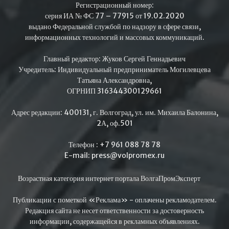
Регистрационный номер:
серия ИА № ФС 77 – 77915 от 19.02.2020
выдано Федеральной службой по надзору в сфере связи,
информационных технологий и массовых коммуникаций.
Главный редактор: Жуков Сергей Геннадьевич
Учредитель: Индивидуальный предприниматель Могилевцева
Татьяна Александровна,
ОГРНИП 316344300129661
Адрес редакции: 400131, г. Волгоград, ул. им. Михаила Балонина,
2А, оф.501
Телефон : +7 961 088 78 78
E-mail: press@volpromex.ru
Возрастная категория интернет портала ВолгаПромЭксперт
Публикации с пометкой «Реклама» - оплачены рекламодателем.
Редакция сайта не несет ответственности за достоверность
информации, содержащейся в рекламных объявлениях.