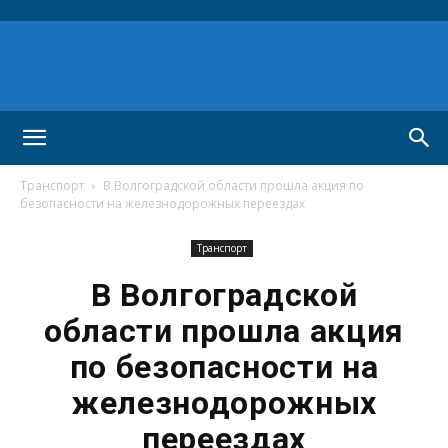
Транспорт
В Волгоградской области прошла акция по
безопасности на железнодорожных переездах
Транспорт
В Волгоградской
области прошла акция
по безопасности на
железнодорожных
переездах