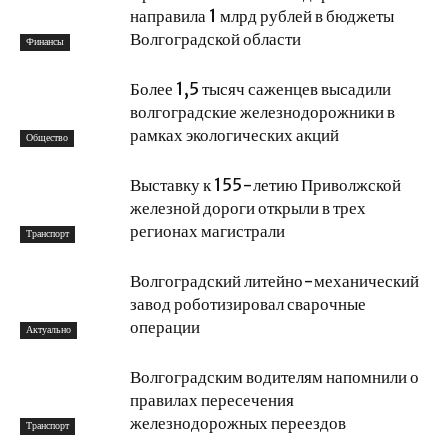
направила 1 млрд рублей в бюджеты
Волгоградской области
Финансы
Более 1,5 тысяч саженцев высадили
волгоградские железнодорожники в
рамках экологических акций
Общество
Выставку к 155-летию Приволжской
железной дороги открыли в трех
регионах магистрали
Транспорт
Волгоградский литейно-механический
завод роботизировал сварочные
операции
Актуально
Волгоградским водителям напомнили о
правилах пересечения
железнодорожных переездов
Транспорт