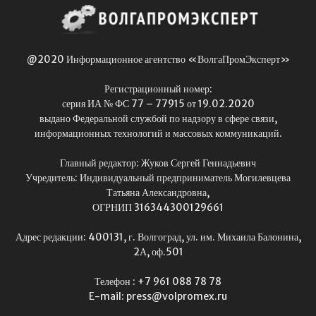
@2020 Информационное агентство «ВолгаПромЭксперт»
Регистрационный номер:
серия ИА № ФС 77 – 77915 от 19.02.2020
выдано Федеральной службой по надзору в сфере связи,
информационных технологий и массовых коммуникаций.
Главный редактор: Жуков Сергей Геннадьевич
Учредитель: Индивидуальный предприниматель Могилевцева
Татьяна Александровна,
ОГРНИП 316344300129661
Адрес редакции: 400131, г. Волгоград, ул. им. Михаила Балонина,
2А, оф.501
Телефон : +7 961 088 78 78
E-mail: press@volpromex.ru