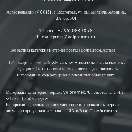
Адрес редакции: 400131, г. Волгоград, ул. им. Михаила Балонина,
2А, оф.501
Телефон : +7 961 088 78 78
E-mail: press@volpromex.ru
Возрастная категория интернет портала ВолгаПромЭксперт
Публикации с пометкой «Реклама» - оплачены рекламодателем.
Редакция сайта не несет ответственности за достоверность
информации, содержащейся в рекламных объявлениях.
Материалы на интернет портале volpromex.ru подготовлены ИА
«ВолгаПромЭксперт».
Копирование, использование, частичное цитирование материалов
возможно при указании ссылки на ИА «ВолгаПромЭксперт»