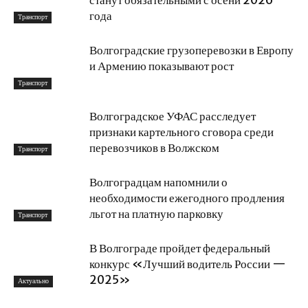
года
Транспорт
Волгоградские грузоперевозки в Европу
и Армению показывают рост
Транспорт
Волгоградское УФАС расследует
признаки картельного сговора среди
перевозчиков в Волжском
Транспорт
Волгоградцам напомнили о
необходимости ежегодного продления
льгот на платную парковку
Транспорт
В Волгограде пройдет федеральный
конкурс «Лучший водитель России —
2025»
Актуально