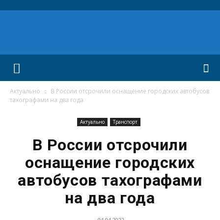
Актуально
В России отсрочили оснащение городских автобусов
тахографами на два года
Актуально
Транспорт
В России отсрочили
оснащение городских
автобусов тахографами
на два года
04.04.2022