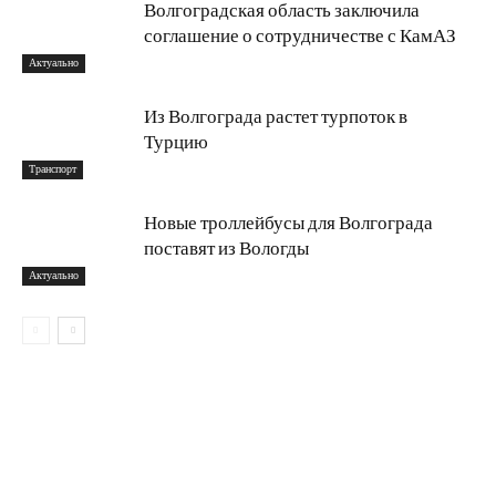
Волгоградская область заключила
соглашение о сотрудничестве с КамАЗ
Актуально
Из Волгограда растет турпоток в
Турцию
Транспорт
Новые троллейбусы для Волгограда
поставят из Вологды
Актуально