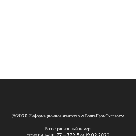
@2020 Информационное агентство «ВолгаПромЭксперт»
Регистрационный номер:
серия ИА № ФС 77 – 77915 от 19.02.2020