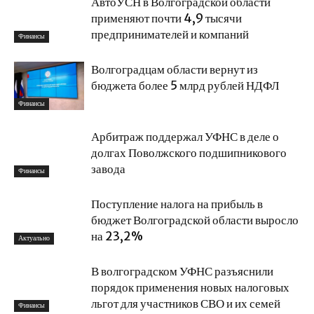
АвтоУСН в Волгоградской области
применяют почти 4,9 тысячи
предпринимателей и компаний
Финансы
Волгоградцам области вернут из
бюджета более 5 млрд рублей НДФЛ
Финансы
Арбитраж поддержал УФНС в деле о
долгах Поволжского подшипникового
завода
Финансы
Поступление налога на прибыль в
бюджет Волгоградской области выросло
на 23,2%
Актуально
В волгоградском УФНС разъяснили
порядок применения новых налоговых
льгот для участников СВО и их семей
Финансы