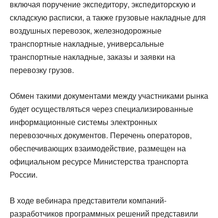
включая поручение экспедитору, экспедиторскую и
складскую расписки, а также грузовые накладные для
воздушных перевозок, железнодорожные
транспортные накладные, универсальные
транспортные накладные, заказы и заявки на
перевозку грузов.
Обмен такими документами между участниками рынка
будет осуществляться через специализированные
информационные системы электронных
перевозочных документов. Перечень операторов,
обеспечивающих взаимодействие, размещен на
официальном ресурсе Министерства транспорта
России.
В ходе вебинара представители компаний-
разработчиков программных решений представили