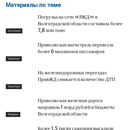
Материалы по теме
Погрузка на сети «РЖД» в
Волгоградской области составила более
7,8 млн тонн
Актуально
Приволжская магистраль перевезла
более 6 миллионов пассажиров
Транспорт
На железнодорожных переездах
ПривЖД снижается количество ДТП
Транспорт
Приволжская железная дорога
направила 1 млрд рублей в бюджеты
Волгоградской области
Финансы
Более 1,5 тысяч саженцев высадили