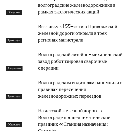
волгоградские железнодорожники в
рамках экологических акций
Общество
Выставку к 155-летию Приволжской
железной дороги открыли в трех
регионах магистрали
Транспорт
Волгоградский литейно-механический
завод роботизировал сварочные
операции
Актуально
Волгоградским водителям напомнили о
правилах пересечения
железнодорожных переездов
Транспорт
На детской железной дороге в
Волгограде прошел тематический
праздник «Станция назначения:
Общество
Семья»