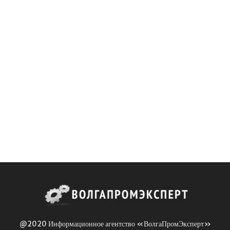
@2020 Информационное агентство «ВолгаПромЭксперт»