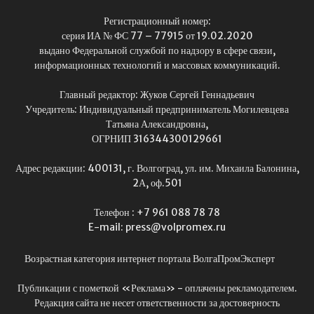
Регистрационный номер:
серия ИА № ФС 77 – 77915 от 19.02.2020
выдано Федеральной службой по надзору в сфере связи,
информационных технологий и массовых коммуникаций.
Главный редактор: Жуков Сергей Геннадьевич
Учредитель: Индивидуальный предприниматель Могилевцева
Татьяна Александровна,
ОГРНИП 316344300129661
Адрес редакции: 400131, г. Волгоград, ул. им. Михаила Балонина,
2А, оф.501
Телефон : +7 961 088 78 78
E-mail: press@volpromex.ru
Возрастная категория интернет портала ВолгаПромЭксперт
Публикации с пометкой «Реклама» - оплачены рекламодателем.
Редакция сайта не несет ответственности за достоверность