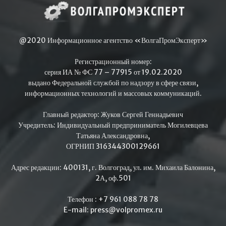
@2020 Информационное агентство «ВолгаПромЭксперт»
Регистрационный номер:
серия ИА № ФС 77 – 77915 от 19.02.2020
выдано Федеральной службой по надзору в сфере связи,
информационных технологий и массовых коммуникаций.
Главный редактор: Жуков Сергей Геннадьевич
Учредитель: Индивидуальный предприниматель Могилевцева
Татьяна Александровна,
ОГРНИП 316344300129661
Адрес редакции: 400131, г. Волгоград, ул. им. Михаила Балонина,
2А, оф.501
Телефон : +7 961 088 78 78
E-mail: press@volpromex.ru