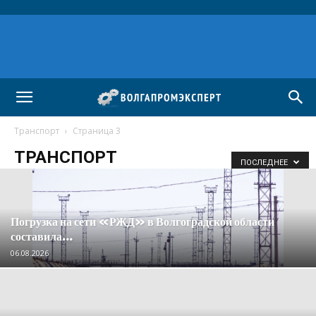
Транспорт
Страница 3
ТРАНСПОРТ
ПОСЛЕДНЕЕ
Погрузка на сети «РЖД» в Волгоградской области
составила...
06.08.2026