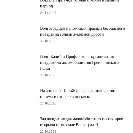
Вокзалы ПривЖД готовы к работе в зимний
период
24.11.2025
Волгоградцам напомнили правила безопасного
поведения вблизи железной дороги
30.10.2025
ВолгаКалий и Профсоюзная организация
поздравили автомобилистов Гремячинского
ГОКа
29.10.2025
На вокзалах ПривЖД выросло количество
приема и отправки посылок
23.10.2025
Зал ожидания для маломобильных пассажиров
открыли на вокзале Волгоград-1
22.10.2025