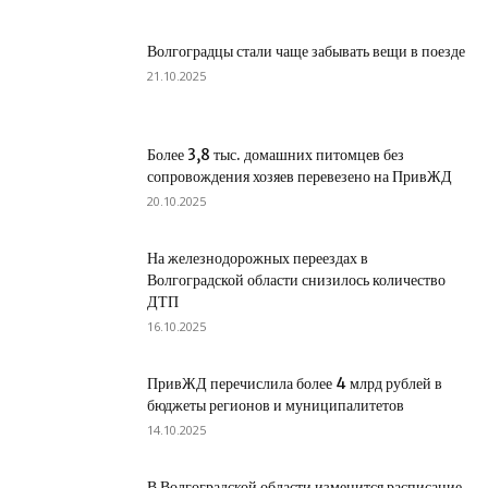
Волгоградцы стали чаще забывать вещи в поезде
21.10.2025
Более 3,8 тыс. домашних питомцев без
сопровождения хозяев перевезено на ПривЖД
20.10.2025
На железнодорожных переездах в
Волгоградской области снизилось количество
ДТП
16.10.2025
ПривЖД перечислила более 4 млрд рублей в
бюджеты регионов и муниципалитетов
14.10.2025
В Волгоградской области изменится расписание