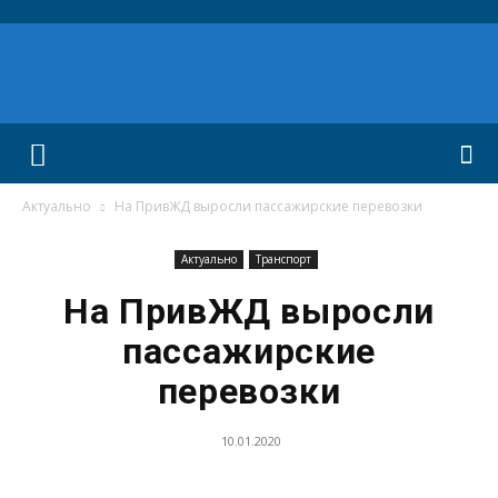
Актуально
На ПривЖД выросли пассажирские перевозки
Актуально
Транспорт
На ПривЖД выросли
пассажирские
перевозки
10.01.2020