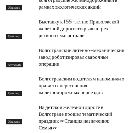
волгоградские железнодорожники в
рамках экологических акций
Общество
Выставку к 155-летию Приволжской
железной дороги открыли в трех
регионах магистрали
Транспорт
Волгоградский литейно-механический
завод роботизировал сварочные
операции
Актуально
Волгоградским водителям напомнили о
правилах пересечения
железнодорожных переездов
Транспорт
На детской железной дороге в
Волгограде прошел тематический
праздник «Станция назначения:
Общество
Семья»