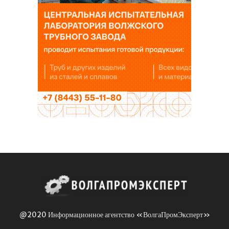
@2020 Информационное агентство «ВолгаПромЭксперт»