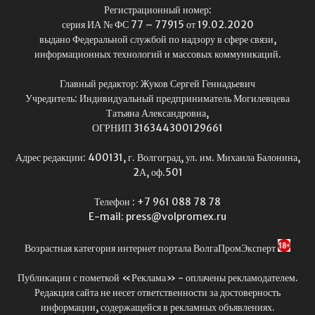
Регистрационный номер:
серия ИА № ФС 77 – 77915 от 19.02.2020
выдано Федеральной службой по надзору в сфере связи,
информационных технологий и массовых коммуникаций.
Главный редактор: Жуков Сергей Геннадьевич
Учредитель: Индивидуальный предприниматель Могилевцева
Татьяна Александровна,
ОГРНИП 316344300129661
Адрес редакции: 400131, г. Волгоград, ул. им. Михаила Балонина,
2А, оф.501
Телефон : +7 961 088 78 78
E-mail: press@volpromex.ru
Возрастная категория интернет портала ВолгаПромЭксперт
Публикации с пометкой «Реклама» - оплачены рекламодателем.
Редакция сайта не несет ответственности за достоверность
информации, содержащейся в рекламных объявлениях.