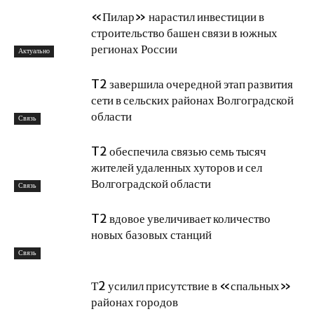
«Пилар» нарастил инвестиции в
строительство башен связи в южных
регионах России
Актуально
T2 завершила очередной этап развития
сети в сельских районах Волгоградской
области
Связь
T2 обеспечила связью семь тысяч
жителей удаленных хуторов и сел
Волгоградской области
Связь
T2 вдовое увеличивает количество
новых базовых станций
Связь
Т2 усилил присутствие в «спальных»
районах городов