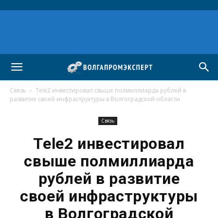
Связь
Tele2 инвестировал свыше полмиллиарда рублей в
развитие своей инфраструктуры в Волгоградской области
Связь
Tele2 инвестировал
свыше полмиллиарда
рублей в развитие
своей инфраструктуры
в Волгоградской