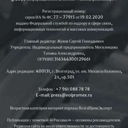
Регистрационный номер:
серия ИА № ФС 77 – 77915 от 19.02.2020
выдано Федеральной службой по надзору в сфере связи,
информационных технологий и массовых коммуникаций.
Главный редактор: Жуков Сергей Геннадьевич
Учредитель: Индивидуальный предприниматель Могилевцева
Татьяна Александровна,
ОГРНИП 316344300129661
Адрес редакции: 400131, г. Волгоград, ул. им. Михаила Балонина,
2А, оф.501
Телефон : +7 961 088 78 78
E-mail: press@volpromex.ru
Возрастная категория интернет портала ВолгаПромЭксперт
Публикации с пометкой «Реклама» - оплачены рекламодателем.
Редакция сайта не несет ответственности за достоверность