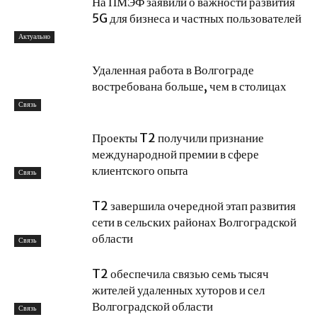
На ПМЭФ заявили о важности развития
5G для бизнеса и частных пользователей
Актуально
Удаленная работа в Волгограде
востребована больше, чем в столицах
Связь
Проекты T2 получили признание
международной премии в сфере
клиентского опыта
Связь
T2 завершила очередной этап развития
сети в сельских районах Волгоградской
области
Связь
T2 обеспечила связью семь тысяч
жителей удаленных хуторов и сел
Волгоградской области
Связь