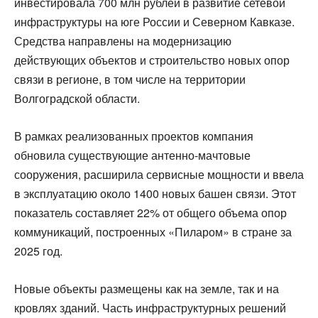
инвестировала 700 млн рублей в развитие сетевой
инфраструктуры на юге России и Северном Кавказе.
Средства направлены на модернизацию
действующих объектов и строительство новых опор
связи в регионе, в том числе на территории
Волгоградской области.
В рамках реализованных проектов компания
обновила существующие антенно-мачтовые
сооружения, расширила сервисные мощности и ввела
в эксплуатацию около 1400 новых башен связи. Этот
показатель составляет 22% от общего объема опор
коммуникаций, построенных «Пиларом» в стране за
2025 год.
Новые объекты размещены как на земле, так и на
кровлях зданий. Часть инфраструктурных решений