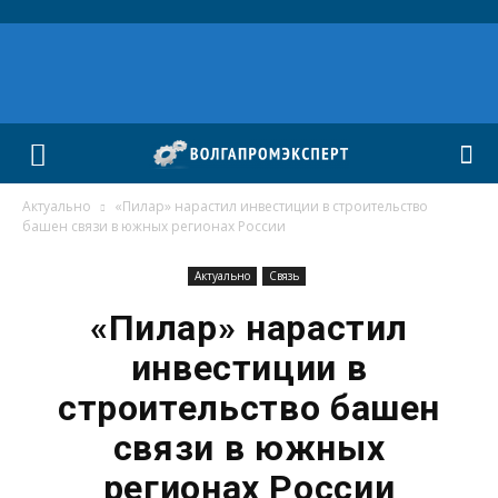
Актуально
«Пилар» нарастил инвестиции в строительство
башен связи в южных регионах России
Актуально
Связь
«Пилар» нарастил
инвестиции в
строительство башен
связи в южных
регионах России