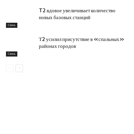
T2 вдовое увеличивает количество
новых базовых станций
Связь
Т2 усилил присутствие в «спальных»
районах городов
Связь