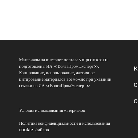
Материалы на интернет портале volpromex.ru
подготовлены ИА «ВолгаПромЭксперт».
К
Копирование, использование, частичное
цитирование материалов возможно при указании
С
ссылки на ИА «ВолгаПромЭксперт»
О
Условия использования материалов
Политика конфиденциальности и использования
cookie-файлов