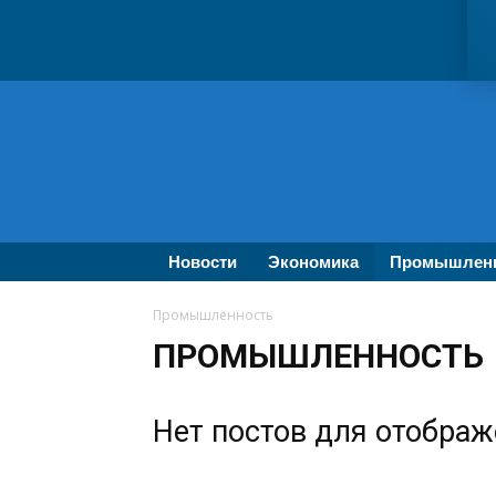
ВолгаПромЭксперт
—
Новости
промышленности,
экономики,
бизнеса
Новости
Экономика
Промышлен
Промышленность
ПРОМЫШЛЕННОСТЬ
Нет постов для отобра