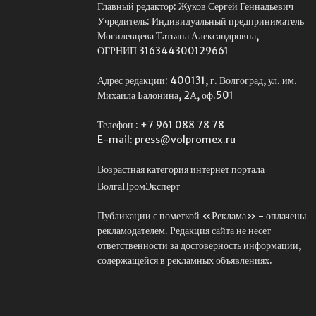
Главный редактор: Жуков Сергей Геннадьевич
Учредитель: Индивидуальный предприниматель
Могилевцева Татьяна Александровна,
ОГРНИП 316344300129661
Адрес редакции: 400131, г. Волгоград, ул. им.
Михаила Балонина, 2А, оф.501
Телефон : +7 961 088 78 78
E-mail: press@volpromex.ru
Возрастная категория интернет портала
ВолгаПромЭксперт
Публикации с пометкой «Реклама» - оплачены
рекламодателем. Редакция сайта не несет
ответственности за достоверность информации,
содержащейся в рекламных объявлениях.