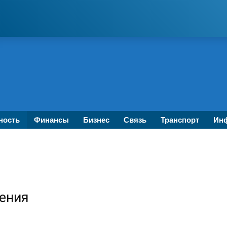
ность
Финансы
Бизнес
Связь
Транспорт
Инф
жения