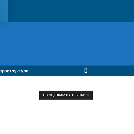
раструктура
ПО ОЦЕНКАМ В ОТЗЫВАХ