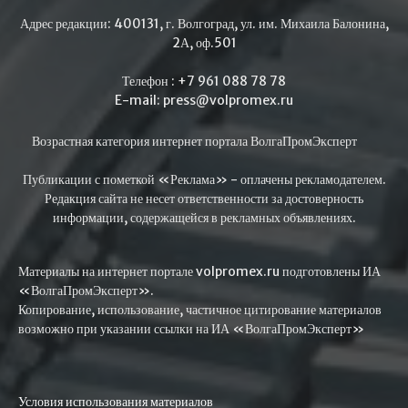
Адрес редакции: 400131, г. Волгоград, ул. им. Михаила Балонина,
2А, оф.501
Телефон : +7 961 088 78 78
E-mail: press@volpromex.ru
Возрастная категория интернет портала ВолгаПромЭксперт
Публикации с пометкой «Реклама» - оплачены рекламодателем.
Редакция сайта не несет ответственности за достоверность
информации, содержащейся в рекламных объявлениях.
Материалы на интернет портале volpromex.ru подготовлены ИА
«ВолгаПромЭксперт».
Копирование, использование, частичное цитирование материалов
возможно при указании ссылки на ИА «ВолгаПромЭксперт»
Условия использования материалов