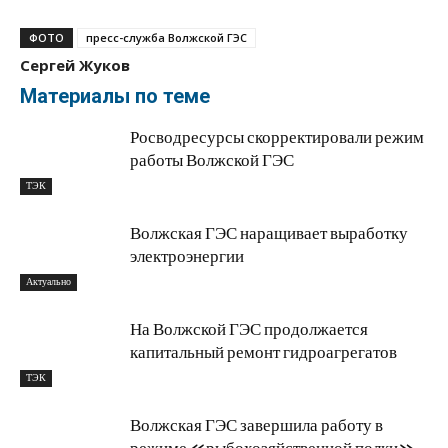
ФОТО
пресс-служба Волжской ГЭС
Сергей Жуков
Материалы по теме
Росводресурсы скорректировали режим
работы Волжской ГЭС
ТЭК
Волжская ГЭС наращивает выработку
электроэнергии
Актуально
На Волжской ГЭС продолжается
капитальный ремонт гидроагрегатов
ТЭК
Волжская ГЭС завершила работу в