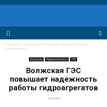
Актуально
Волжская ГЭС повышает надежность работы
гидроагрегатов
Актуально
Промышленность
ТЭК
Волжская ГЭС
повышает надежность
работы гидроагрегатов
16.04.2025