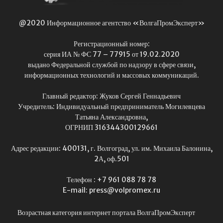
@2020 Информационное агентство «ВолгаПромЭксперт»
Регистрационный номер:
серия ИА № ФС 77 – 77915 от 19.02.2020
выдано Федеральной службой по надзору в сфере связи,
информационных технологий и массовых коммуникаций.
Главный редактор: Жуков Сергей Геннадьевич
Учредитель: Индивидуальный предприниматель Могилевцева
Татьяна Александровна,
ОГРНИП 316344300129661
Адрес редакции: 400131, г. Волгоград, ул. им. Михаила Балонина,
2А, оф.501
Телефон : +7 961 088 78 78
E-mail: press@volpromex.ru
Возрастная категория интернет портала ВолгаПромЭксперт