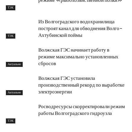
режиме «рыбохозяйственной полки»
ТЭК
Из Волгоградского водохранилища
построят канал для обводнения Волго-
Ахтубинской поймы
ТЭК
Волжская ГЭС начинает работу в
режиме максимально установленных
сбросов
Актуально
Волжская ГЭС установила
производственный рекорд по выработке
электроэнергии
Актуально
Росводресурсы скорректировали режим
работы Волгоградского гидроузла
ТЭК