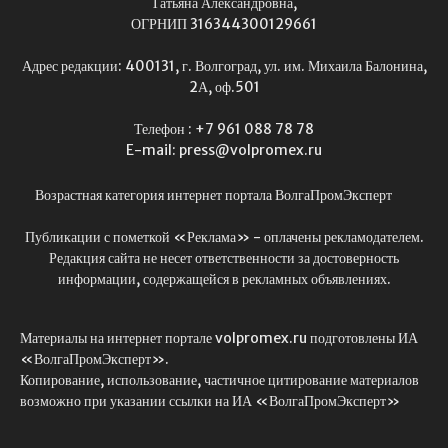
Татьяна Александровна,
ОГРНИП 316344300129661
Адрес редакции: 400131, г. Волгоград, ул. им. Михаила Балонина,
2А, оф.501
Телефон : +7 961 088 78 78
E-mail: press@volpromex.ru
Возрастная категория интернет портала ВолгаПромЭксперт
Публикации с пометкой «Реклама» - оплачены рекламодателем.
Редакция сайта не несет ответственности за достоверность
информации, содержащейся в рекламных объявлениях.
Материалы на интернет портале volpromex.ru подготовлены ИА
«ВолгаПромЭксперт».
Копирование, использование, частичное цитирование материалов
возможно при указании ссылки на ИА «ВолгаПромЭксперт»