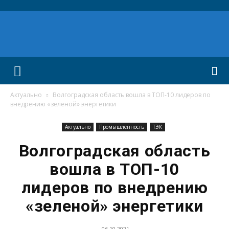
Актуально
Волгоградская область вошла в ТОП-10 лидеров по
внедрению «зеленой» энергетики
Актуально
Промышленность
ТЭК
Волгоградская область
вошла в ТОП-10
лидеров по внедрению
«зеленой» энергетики
06.10.2021