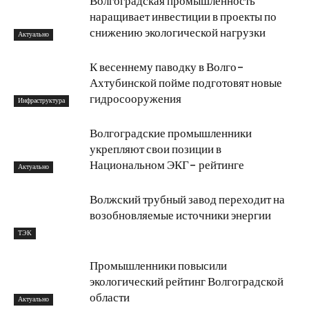
Волгоградская промышленность
наращивает инвестиции в проекты по
снижению экологической нагрузки
Актуально
К весеннему паводку в Волго-
Ахтубинской пойме подготовят новые
гидросооружения
Инфраструктура
Волгоградские промышленники
укрепляют свои позиции в
Национальном ЭКГ- рейтинге
Актуально
Волжский трубный завод переходит на
возобновляемые источники энергии
ТЭК
Промышленники повысили
экологический рейтинг Волгоградской
области
Актуально