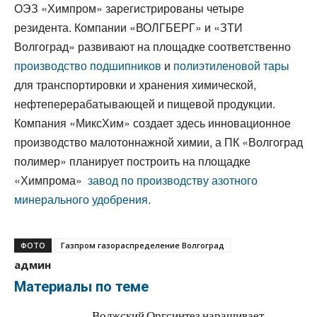
ОЭЗ «Химпром» зарегистрированы четыре
резидента. Компании «ВОЛГБЕРГ» и «ЗТИ
Волгоград» развивают на площадке соответственно
производство подшипников
и
полиэтиленовой тары
для транспортировки и хранения химической,
нефтеперерабатывающей и пищевой продукции.
Компания «МиксХим» создает здесь инновационное
производство малотоннажной химии, а ПК «Волгоград
полимер» планирует построить на площадке
«Химпрома»
завод по производству азотного
минерального удобрения
.
ФОТО
Газпром газораспределение Волгоград
админ
Материалы по теме
Волжский Оргсинтез наращивает