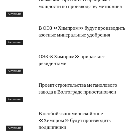
мощности по производству метионина
Актуально
В ОЭЗ «Химпром» будут производить
азотные минеральные удобрения
Актуально
ОЭЗ «Химпром» прирастает
резидентами
Актуально
Проект строительства метанолового
завода в Волгограде приостановлен
Актуально
В особой экономической зоне
«Химпром» будут производить
подшипники
Актуально