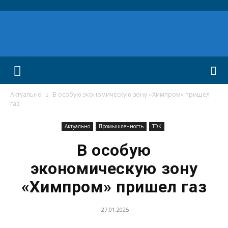
Актуально
В особую экономическую зону «Химпром» пришел
газ
Актуально
Промышленность
ТЭК
В особую
экономическую зону
«Химпром» пришел газ
27.01.2025