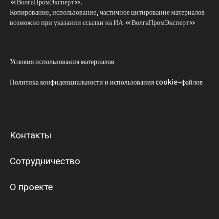
«ВолгаПромЭксперт».
Копирование, использование, частичное цитирование материалов
возможно при указании ссылки на ИА «ВолгаПромЭксперт»
Условия использования материалов
Политика конфиденциальности и использования cookie-файлов
Контакты
Сотрудничество
О проекте