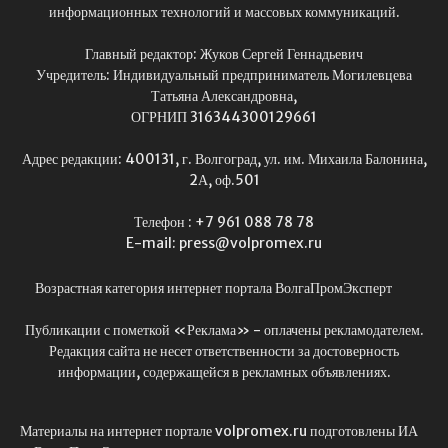
информационных технологий и массовых коммуникаций.
Главный редактор: Жуков Сергей Геннадьевич
Учредитель: Индивидуальный предприниматель Могилевцева
Татьяна Александровна,
ОГРНИП 316344300129661
Адрес редакции: 400131, г. Волгоград, ул. им. Михаила Балонина,
2А, оф.501
Телефон : +7 961 088 78 78
E-mail: press@volpromex.ru
Возрастная категория интернет портала ВолгаПромЭксперт
Публикации с пометкой «Реклама» - оплачены рекламодателем.
Редакция сайта не несет ответственности за достоверность
информации, содержащейся в рекламных объявлениях.
Материалы на интернет портале volpromex.ru подготовлены ИА