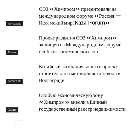
ОЭЗ «Химпром» презентовали на
международном форуме «Россия —
Исламский мир: KazanForum»
Актуально
Проект развития ОЭЗ «Химпром»
защищен на Международном форуме
особых экономических зон
Химия
Китайская компания вошла в проект
строительства метанолового завода в
Волгограде
Актуально
Особую экономическую зону
«Химпром» внесли в Единый
государственный реестр недвижимости
Химия