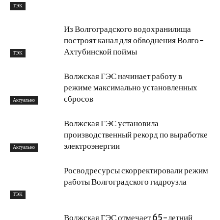
ТЭК
Из Волгоградского водохранилища
построят канал для обводнения Волго-
Ахтубинской поймы
ТЭК
Волжская ГЭС начинает работу в
режиме максимально установленных
сбросов
Актуально
Волжская ГЭС установила
производственный рекорд по выработке
электроэнергии
Актуально
Росводресурсы скорректировали режим
работы Волгоградского гидроузла
ТЭК
Волжская ГЭС отмечает 65-летний