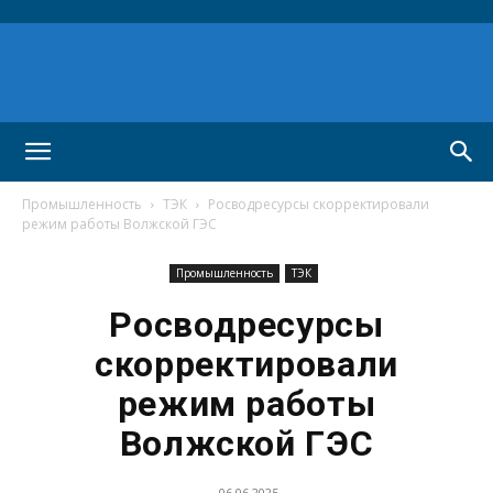
Промышленность
ТЭК
Росводресурсы скорректировали
режим работы Волжской ГЭС
Промышленность
ТЭК
Росводресурсы
скорректировали
режим работы
Волжской ГЭС
06.06.2025