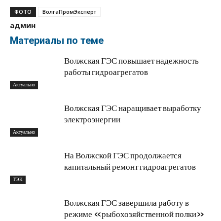
ФОТО
ВолгаПромЭксперт
админ
Материалы по теме
Волжская ГЭС повышает надежность
работы гидроагрегатов
Актуально
Волжская ГЭС наращивает выработку
электроэнергии
Актуально
На Волжской ГЭС продолжается
капитальный ремонт гидроагрегатов
ТЭК
Волжская ГЭС завершила работу в
режиме «рыбохозяйственной полки»