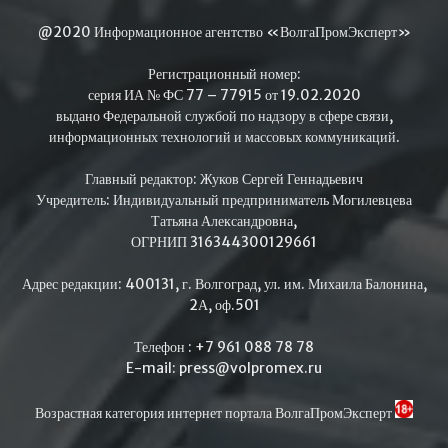
@2020 Информационное агентство «ВолгаПромЭксперт»
Регистрационный номер:
серия ИА № ФС 77 – 77915 от 19.02.2020
выдано Федеральной службой по надзору в сфере связи,
информационных технологий и массовых коммуникаций.
Главный редактор: Жуков Сергей Геннадьевич
Учредитель: Индивидуальный предприниматель Могилевцева
Татьяна Александровна,
ОГРНИП 316344300129661
Адрес редакции: 400131, г. Волгоград, ул. им. Михаила Балонина,
2А, оф.501
Телефон : +7 961 088 78 78
E-mail: press@volpromex.ru
Возрастная категория интернет портала ВолгаПромЭксперт