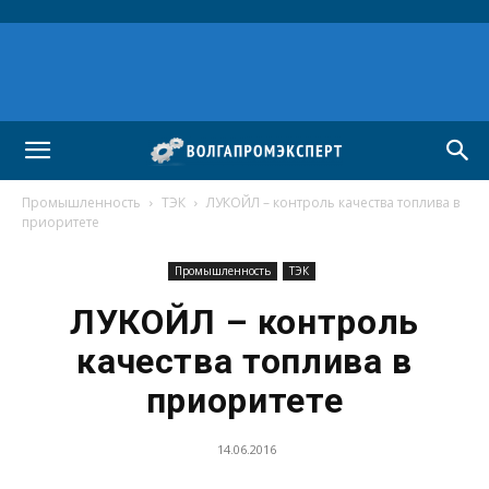
Промышленность
ТЭК
ЛУКОЙЛ – контроль качества топлива в
приоритете
Промышленность
ТЭК
ЛУКОЙЛ – контроль
качества топлива в
приоритете
14.06.2016