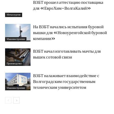
ВЗБТ прошел аттестацию поставщика
для «ЕвроХим-ВолгаКалий»
Металлургия
На ВЗБТ начались испытания буровой
вышки для «Новоуренгойской буровой
компании»
Машиностроение
ВЗБТ начал изготавливать мачты для
вышек сотовой связи
Производство
ВЗБТ налаживает взаимодействие с
Волгоградским государственным
техническим университетом
Машиностроение