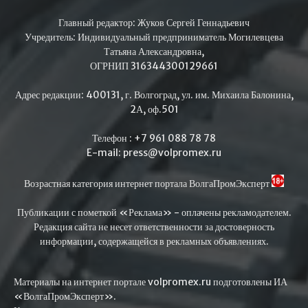
Главный редактор: Жуков Сергей Геннадьевич
Учредитель: Индивидуальный предприниматель Могилевцева
Татьяна Александровна,
ОГРНИП 316344300129661
Адрес редакции: 400131, г. Волгоград, ул. им. Михаила Балонина,
2А, оф.501
Телефон : +7 961 088 78 78
E-mail: press@volpromex.ru
Возрастная категория интернет портала ВолгаПромЭксперт
Публикации с пометкой «Реклама» - оплачены рекламодателем.
Редакция сайта не несет ответственности за достоверность
информации, содержащейся в рекламных объявлениях.
Материалы на интернет портале volpromex.ru подготовлены ИА
«ВолгаПромЭксперт».