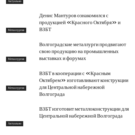
Актуально
Денис Мантуров ознакомился с
продукцией «Красного Октября» и
ВЗБТ
Металлургия
Волгоградские металлурги продвигают
свою продукцию на промышленных
выставках и форумах
Металлургия
ВЗБТ в кооперации с «Красным
Октябрем» изготавливают конструкции
для Центральной набережной
Металлургия
Волгограда
ВЗБТ изготовит металлоконструкции для
Центральной набережной Волгограда
Актуально