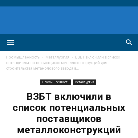
Промышленность
Металлургия
ВЗБТ включили в список
потенциальных поставщиков металлоконструкций для
строительства метанолового завода в...
Промышленность
Металлургия
ВЗБТ включили в
список потенциальных
поставщиков
металлоконструкций