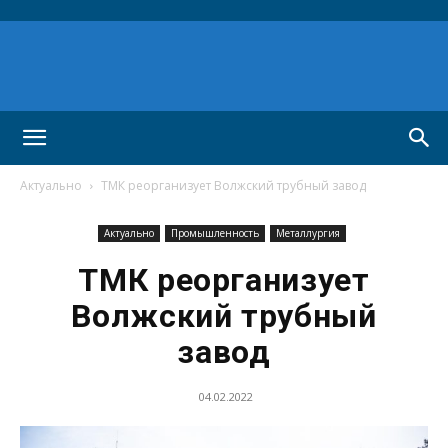
Актуально
ТМК реорганизует Волжский трубный завод
Актуально
Промышленность
Металлургия
ТМК реорганизует
Волжский трубный
завод
04.02.2022