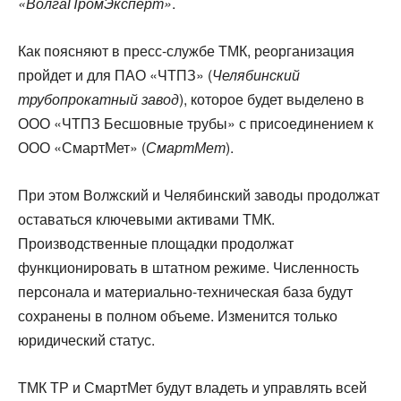
«ВолгаПромЭксперт»
.
Как поясняют в пресс-службе ТМК, реорганизация
пройдет и для ПАО «ЧТПЗ» (
Челябинский
трубопрокатный завод
), которое будет выделено в
ООО «ЧТПЗ Бесшовные трубы» с присоединением к
ООО «СмартМет» (
СмартМет
).
При этом Волжский и Челябинский заводы продолжат
оставаться ключевыми активами ТМК.
Производственные площадки продолжат
функционировать в штатном режиме. Численность
персонала и материально-техническая база будут
сохранены в полном объеме. Изменится только
юридический статус.
ТМК ТР и СмартМет будут владеть и управлять всей