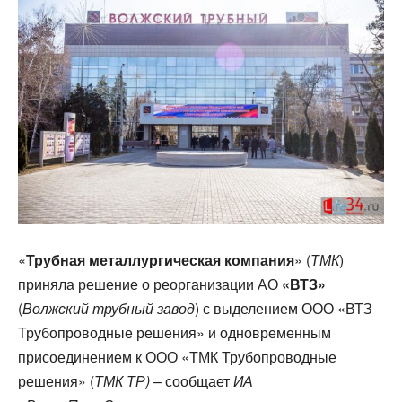
«
Трубная металлургическая компания
» (
ТМК
)
приняла решение о реорганизации АО
«ВТЗ»
(
Волжский трубный завод
) с выделением ООО «ВТЗ
Трубопроводные решения» и одновременным
присоединением к ООО «ТМК Трубопроводные
решения» (
ТМК ТР)
– сообщает
ИА