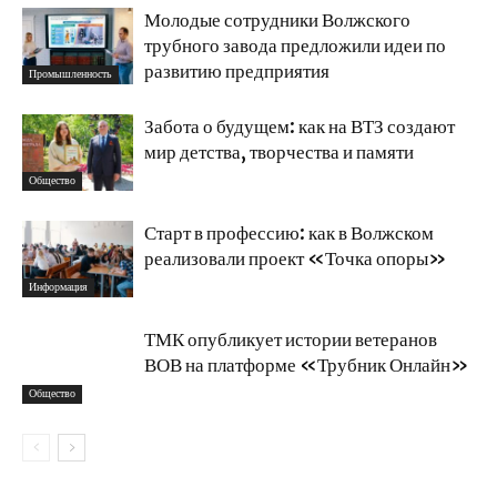
Молодые сотрудники Волжского
трубного завода предложили идеи по
развитию предприятия
Промышленность
Забота о будущем: как на ВТЗ создают
мир детства, творчества и памяти
Общество
Старт в профессию: как в Волжском
реализовали проект «Точка опоры»
Информация
ТМК опубликует истории ветеранов
ВОВ на платформе «Трубник Онлайн»
Общество