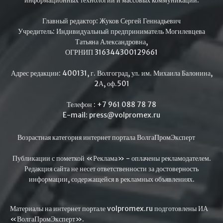
Главный редактор: Жуков Сергей Геннадьевич
Учредитель: Индивидуальный предприниматель Могилевцева
Татьяна Александровна,
ОГРНИП 316344300129661
Адрес редакции: 400131, г. Волгоград, ул. им. Михаила Балонина,
2А, оф.501
Телефон : +7 961 088 78 78
E-mail: press@volpromex.ru
Возрастная категория интернет портала ВолгаПромЭксперт
Публикации с пометкой «Реклама» - оплачены рекламодателем.
Редакция сайта не несет ответственности за достоверность
информации, содержащейся в рекламных объявлениях.
Материалы на интернет портале volpromex.ru подготовлены ИА
«ВолгаПромЭксперт».