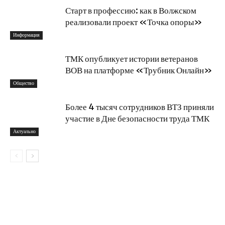
Старт в профессию: как в Волжском
реализовали проект «Точка опоры»
Информация
ТМК опубликует истории ветеранов
ВОВ на платформе «Трубник Онлайн»
Общество
Более 4 тысяч сотрудников ВТЗ приняли
участие в Дне безопасности труда ТМК
Актуально