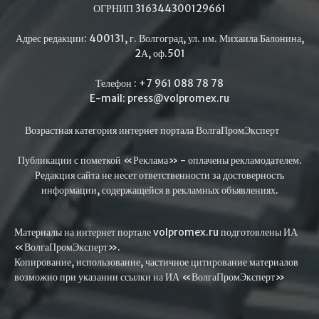
ОГРНИП 316344300129661
Адрес редакции: 400131, г. Волгоград, ул. им. Михаила Балонина,
2А, оф.501
Телефон : +7 961 088 78 78
E-mail: press@volpromex.ru
Возрастная категория интернет портала ВолгаПромЭксперт
Публикации с пометкой «Реклама» - оплачены рекламодателем.
Редакция сайта не несет ответственности за достоверность
информации, содержащейся в рекламных объявлениях.
Материалы на интернет портале volpromex.ru подготовлены ИА
«ВолгаПромЭксперт».
Копирование, использование, частичное цитирование материалов
возможно при указании ссылки на ИА «ВолгаПромЭксперт»