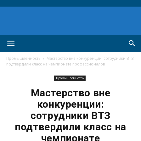
Промышленность
Мастерство вне конкуренции: сотрудники ВТЗ
подтвердили класс на чемпионате профессионалов
Промышленность
Мастерство вне
конкуренции:
сотрудники ВТЗ
подтвердили класс на
чемпионате