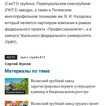
(СинТЗ) трубных, Первоуральском новотрубном
(ПНТЗ) заводах, а также в Полевском
многопрофильном техникуме им. В. И. Назарова,
который является партнером компании в рамках
федерального проекта «Профессионалитет», и в
кампусе Уральского федерального университета
(УрФУ).
ФОТО
пресс-служба ВТЗ
Сергей Жуков
Материалы по теме
Волжский трубный завод
зарегистрировал первую углеродную
единицу в Национальном реестре
Промышленность
Волжский трубный завод трудоустроит