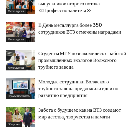
выпускников второго потока
«Профессионалитета»
Металлургия
В День металлурга более 350
сотрудников ВТЗ отмечены наградами
Металлургия
Студенты МГУ познакомились с работой
промышленных экологов Волжского
трубного завода
Металлургия
Молодые сотрудники Волжского
трубного завода предложили идеи по
развитию предприятия
Промышленность
Забота о будущем: как на ВТЗ создают
мир детства, творчества и памяти
Общество