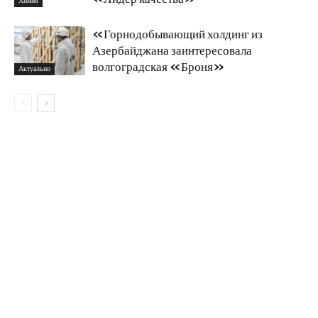
Химия
«Горнодобывающий холдинг из
Азербайджана заинтересовала
волгоградская «Броня»
Актуально