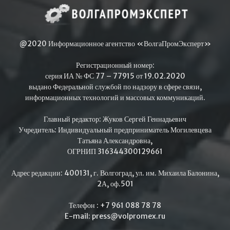
@2020 Информационное агентство «ВолгаПромЭксперт»
Регистрационный номер:
серия ИА № ФС 77 – 77915 от 19.02.2020
выдано Федеральной службой по надзору в сфере связи,
информационных технологий и массовых коммуникаций.
Главный редактор: Жуков Сергей Геннадьевич
Учредитель: Индивидуальный предприниматель Могилевцева
Татьяна Александровна,
ОГРНИП 316344300129661
Адрес редакции: 400131, г. Волгоград, ул. им. Михаила Балонина,
2А, оф.501
Телефон : +7 961 088 78 78
E-mail: press@volpromex.ru