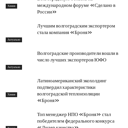
международном форуме «Сделано в
Химия
России»
Лучшим волгоградским экспортером
стала компания «Броня»
Актуально
Волгоградские производители вошли в
число лучших экспортеров ЮФО
Актуально
Латиноамериканский экохолдинг
подтвердил характеристики
волгоградской теплоизоляции
Химия
«Броня»
Топ менеджер НПО «Броня» стал
победителем федерального конкурса
«Лидер качества»