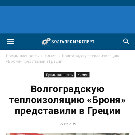
Промышленность
Химия
Волгоградскую теплоизоляцию
«Броня» представили в Греции
Промышленность
Химия
Волгоградскую
теплоизоляцию «Броня»
представили в Греции
22.02.2019