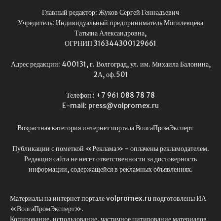
Главный редактор: Жуков Сергей Геннадьевич
Учредитель: Индивидуальный предприниматель Могилевцева
Татьяна Александровна,
ОГРНИП 316344300129661
Адрес редакции: 400131, г. Волгоград, ул. им. Михаила Балонина,
2А, оф.501
Телефон : +7 961 088 78 78
E-mail: press@volpromex.ru
Возрастная категория интернет портала ВолгаПромЭксперт
Публикации с пометкой «Реклама» - оплачены рекламодателем.
Редакция сайта не несет ответственности за достоверность
информации, содержащейся в рекламных объявлениях.
Материалы на интернет портале volpromex.ru подготовлены ИА
«ВолгаПромЭксперт».
Копирование, использование, частичное цитирование материалов