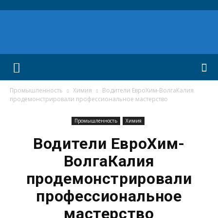
Промышленность
Химия
Водители ЕвроХим-ВолгаКалия
продемонстрировали профессиональное мастерство
Промышленность
Химия
Водители ЕвроХим-
ВолгаКалия
продемонстрировали
профессиональное
мастерство