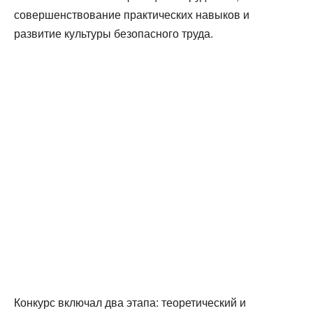
совершенствование практических навыков и
развитие культуры безопасного труда.
Конкурс включал два этапа: теоретический и