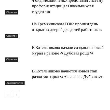
Фонд Мельниченко представил систему
профориентации для школьников и
студентов
Общество
На Гремячинском ГОКе прошел день
открытых дверей для детей работников
Общество
В Котельниково начали создавать новый
мурал в районе «Дубовая роща»
Общество
В Котельниково начнется новый этап
развития парка «Аксайская Дубрава»
Инфраструктура