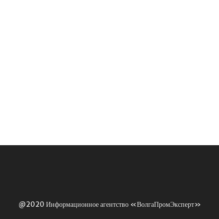
@2020 Информационное агентство «ВолгаПромЭксперт»