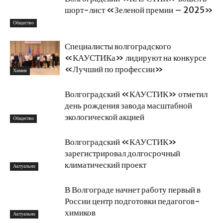
шорт-лист «Зеленой премии – 2025»
Общество
Специалисты волгоградского
«КАУСТИКа» лидируют на конкурсе
«Лучший по профессии»
Химия
Волгоградский «КАУСТИК» отметил
день рождения завода масштабной
экологической акцией
Общество
Волгоградский «КАУСТИК»
зарегистрировал долгосрочный
климатический проект
Актуально
В Волгограде начнет работу первый в
России центр подготовки педагогов-
химиков
Актуально