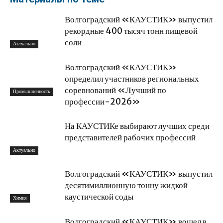
Волгоградский «КАУСТИК» выпустил
рекордные 400 тысяч тонн пищевой
соли
Актуально
Волгоградский «КАУСТИК»
определил участников региональных
соревнований «Лучший по
Промышленность
профессии-2026»
На КАУСТИКе выбирают лучших среди
представителей рабочих профессий
Актуально
Волгоградский «КАУСТИК» выпустил
десятимиллионную тонну жидкой
каустической соды
Химия
Волгоградский «КАУСТИК» вошел в