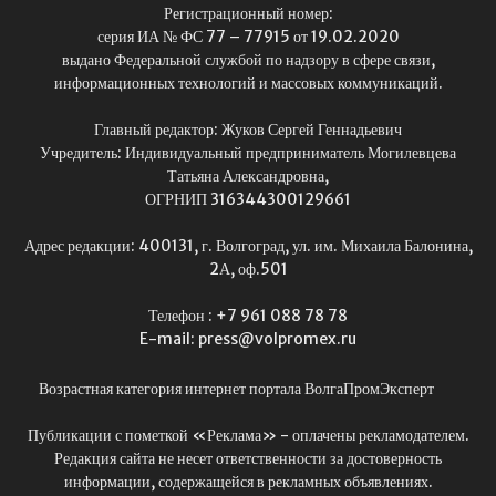
Регистрационный номер:
серия ИА № ФС 77 – 77915 от 19.02.2020
выдано Федеральной службой по надзору в сфере связи,
информационных технологий и массовых коммуникаций.
Главный редактор: Жуков Сергей Геннадьевич
Учредитель: Индивидуальный предприниматель Могилевцева
Татьяна Александровна,
ОГРНИП 316344300129661
Адрес редакции: 400131, г. Волгоград, ул. им. Михаила Балонина,
2А, оф.501
Телефон : +7 961 088 78 78
E-mail: press@volpromex.ru
Возрастная категория интернет портала ВолгаПромЭксперт
Публикации с пометкой «Реклама» - оплачены рекламодателем.
Редакция сайта не несет ответственности за достоверность
информации, содержащейся в рекламных объявлениях.