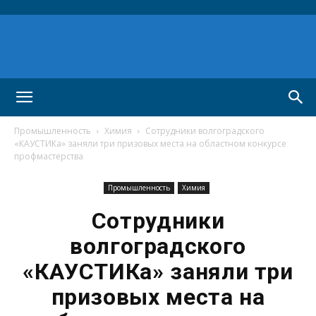
Промышленность
Химия
Сотрудники волгоградского
«КАУСТИКа» заняли три призовых места на областном конкурсе
профмастерства
Промышленность
Химия
Сотрудники
волгоградского
«КАУСТИКа» заняли три
призовых места на