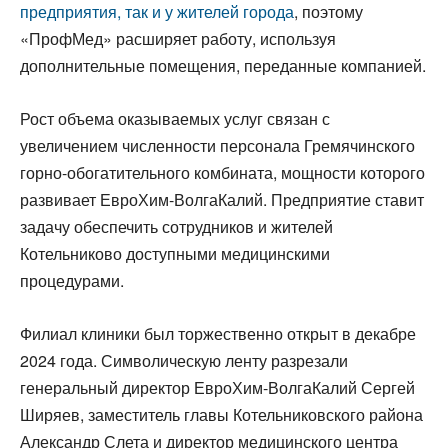
предприятия, так и у жителей города
, поэтому
«ПрофМед» расширяет работу, используя
дополнительные помещения, переданные компанией.
Рост объема оказываемых услуг связан с
увеличением численности персонала Гремячинского
горно-обогатительного комбината, мощности которого
развивает ЕвроХим-ВолгаКалий. Предприятие ставит
задачу обеспечить сотрудников и жителей
Котельниково доступными медицинскими
процедурами.
Филиал клиники был торжественно открыт в декабре
2024 года. Символическую ленту разрезали
генеральный директор ЕвроХим-ВолгаКалий Сергей
Ширяев, заместитель главы Котельниковского района
Александр Слета и директор медицинского центра