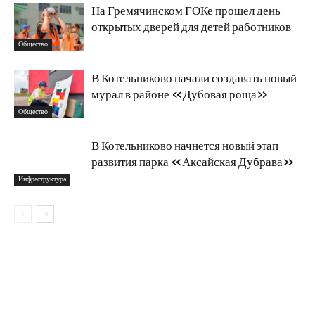
На Гремячинском ГОКе прошел день
открытых дверей для детей работников
Общество
В Котельниково начали создавать новый
мурал в районе «Дубовая роща»
Общество
В Котельниково начнется новый этап
развития парка «Аксайская Дубрава»
Инфраструктура