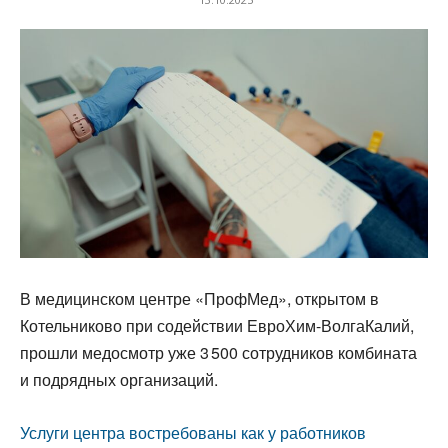
В медицинском центре «ПрофМед», открытом в
Котельниково при содействии ЕвроХим-ВолгаКалий,
прошли медосмотр уже 3 500 сотрудников комбината
и подрядных организаций.
Услуги центра востребованы как у работников