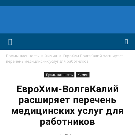
Промышленность
Химия
ЕвроХим-ВолгаКалий расширяет
перечень медицинских услуг для работников
Промышленность
Химия
ЕвроХим-ВолгаКалий
расширяет перечень
медицинских услуг для
работников
13.10.2025