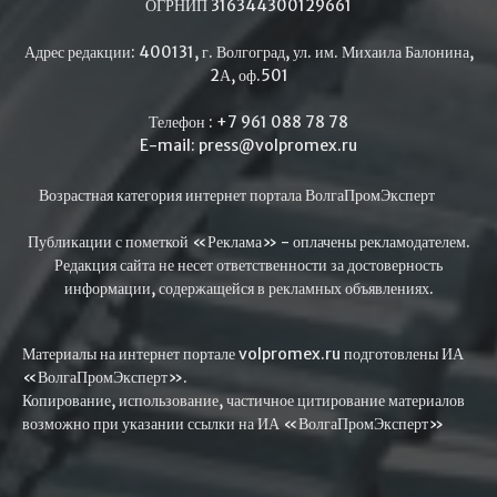
ОГРНИП 316344300129661
Адрес редакции: 400131, г. Волгоград, ул. им. Михаила Балонина,
2А, оф.501
Телефон : +7 961 088 78 78
E-mail: press@volpromex.ru
Возрастная категория интернет портала ВолгаПромЭксперт
Публикации с пометкой «Реклама» - оплачены рекламодателем.
Редакция сайта не несет ответственности за достоверность
информации, содержащейся в рекламных объявлениях.
Материалы на интернет портале volpromex.ru подготовлены ИА
«ВолгаПромЭксперт».
Копирование, использование, частичное цитирование материалов
возможно при указании ссылки на ИА «ВолгаПромЭксперт»