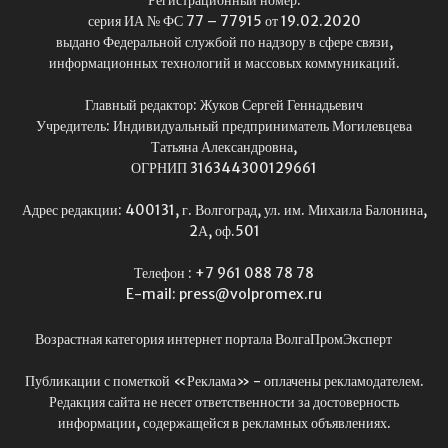
Регистрационный номер:
серия ИА № ФС 77 – 77915 от 19.02.2020
выдано Федеральной службой по надзору в сфере связи,
информационных технологий и массовых коммуникаций.
Главный редактор: Жуков Сергей Геннадьевич
Учредитель: Индивидуальный предприниматель Могилевцева
Татьяна Александровна,
ОГРНИП 316344300129661
Адрес редакции: 400131, г. Волгоград, ул. им. Михаила Балонина,
2А, оф.501
Телефон : +7 961 088 78 78
E-mail: press@volpromex.ru
Возрастная категория интернет портала ВолгаПромЭксперт
Публикации с пометкой «Реклама» - оплачены рекламодателем.
Редакция сайта не несет ответственности за достоверность
информации, содержащейся в рекламных объявлениях.