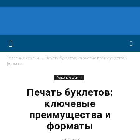
Полезные ссылки
Печать буклетов: ключевые преимущества и
форматы
Полезные ссылки
Печать буклетов:
ключевые
преимущества и
форматы
14.02.2023