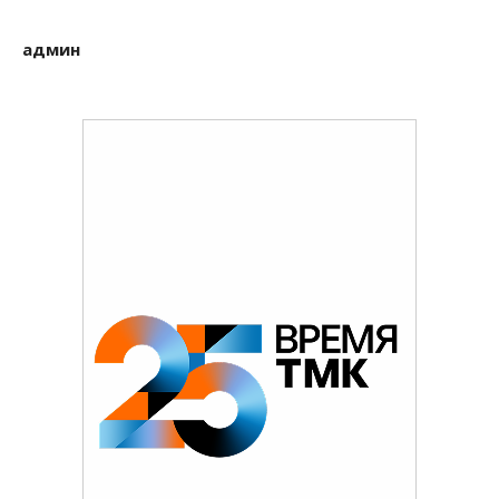
админ