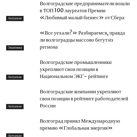
Волгоградские предприниматели вошли
в ТОП 100 лауреатов Премии
«Любимый малый бизнес» от Сбера
Актуально
«Все уехали?» Разбираемся, правда
ли волгоградцы массово бегут из
региона
Экономика
Волгоградские промышленники
укрепляют свои позиции в
Национальном ЭКГ- рейтинге
Актуально
Волгоградские компании укрепляют
свои позиции в рейтинге работодателей
России
Актуально
Волгоград принял Международную
премию «Глобальная энергия»
Актуально