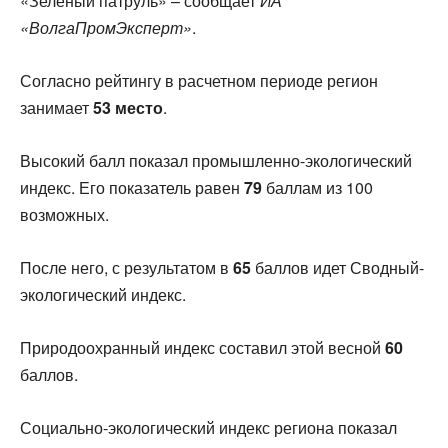
«Зеленый патруль» – сообщает
ИА
«ВолгаПромЭксперт»
.
Согласно рейтингу в расчетном периоде регион
занимает
53
место
.
Высокий балл показал промышленно-экологический
индекс. Его показатель равен
79
баллам из 100
возможных.
После него, с результатом в
65
баллов идет Сводный-
экологический индекс.
Природоохранный индекс составил этой весной
60
баллов.
Социально-экологический индекс региона показал