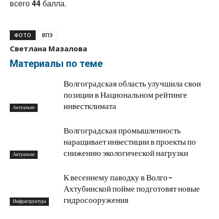
всего
44
балла.
ФОТО
ВПЭ
Светлана Мазалова
Материалы по теме
Волгоградская область улучшила свои
позиции в Национальном рейтинге
инвестклимата
Актуально
Волгоградская промышленность
наращивает инвестиции в проекты по
снижению экологической нагрузки
Актуально
К весеннему паводку в Волго-
Ахтубинской пойме подготовят новые
гидросооружения
Инфраструктура