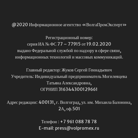
@2020 Информационное агентство «ВолгаПромЭксперт»
Регистрационный номер:
серия ИА № ФС 77 – 77915 от 19.02.2020
выдано Федеральной службой по надзору в сфере связи,
информационных технологий и массовых коммуникаций.
Главный редактор: Жуков Сергей Геннадьевич
Учредитель: Индивидуальный предприниматель Могилевцева
Татьяна Александровна,
ОГРНИП 316344300129661
Адрес редакции: 400131, г. Волгоград, ул. им. Михаила Балонина,
2А, оф.501
Телефон : +7 961 088 78 78
E-mail: press@volpromex.ru