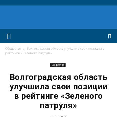
Общество
Волгоградская область улучшила свои позиции в
рейтинге «Зеленого патруля»
Общество
Волгоградская область
улучшила свои позиции
в рейтинге «Зеленого
патруля»
06.06.2023