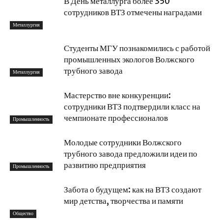
В День металлурга более 350
сотрудников ВТЗ отмечены наградами
Металлургия
Студенты МГУ познакомились с работой
промышленных экологов Волжского
трубного завода
Металлургия
Мастерство вне конкуренции:
сотрудники ВТЗ подтвердили класс на
чемпионате профессионалов
Промышленность
Молодые сотрудники Волжского
трубного завода предложили идеи по
развитию предприятия
Промышленность
Забота о будущем: как на ВТЗ создают
мир детства, творчества и памяти
Общество