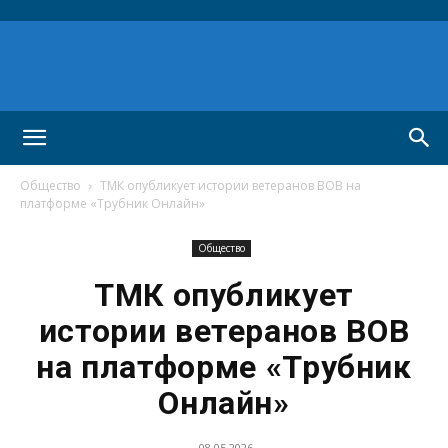
Общество
ТМК опубликует истории ветеранов ВОВ на
платформе «Трубник Онлайн»
Общество
ТМК опубликует
истории ветеранов ВОВ
на платформе «Трубник
Онлайн»
08.05.2026