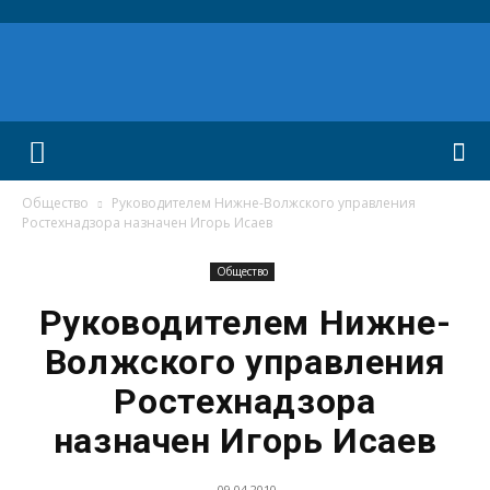
Общество
Руководителем Нижне-Волжского управления
Ростехнадзора назначен Игорь Исаев
Общество
Руководителем Нижне-
Волжского управления
Ростехнадзора
назначен Игорь Исаев
09.04.2010