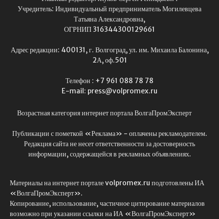
Учредитель: Индивидуальный предприниматель Могилевцева
Татьяна Александровна,
ОГРНИП 316344300129661
Адрес редакции: 400131, г. Волгоград, ул. им. Михаила Балонина,
2А, оф.501
Телефон : +7 961 088 78 78
E-mail: press@volpromex.ru
Возрастная категория интернет портала ВолгаПромЭксперт
Публикации с пометкой «Реклама» - оплачены рекламодателем.
Редакция сайта не несет ответственности за достоверность
информации, содержащейся в рекламных объявлениях.
Материалы на интернет портале volpromex.ru подготовлены ИА
«ВолгаПромЭксперт».
Копирование, использование, частичное цитирование материалов
возможно при указании ссылки на ИА «ВолгаПромЭксперт»