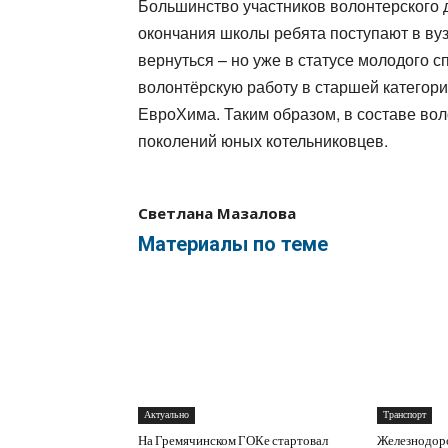
Большинство участников волонтерского д
окончания школы ребята поступают в вуз
вернуться – но уже в статусе молодого
волонтёрскую работу в старшей категори
ЕвроХима. Таким образом, в составе во
поколений юных котельниковцев.
Светлана Мазалова
Материалы по теме
Актуально
Транспорт
На Гремячинском ГОКе стартовал
Железнодор