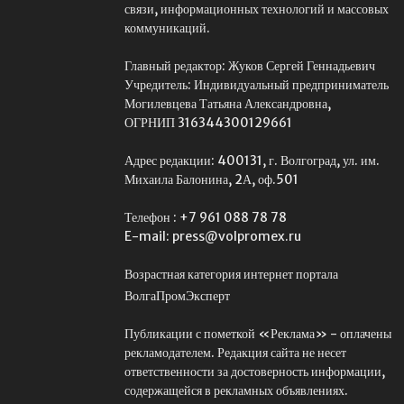
связи, информационных технологий и массовых
коммуникаций.
Главный редактор: Жуков Сергей Геннадьевич
Учредитель: Индивидуальный предприниматель
Могилевцева Татьяна Александровна,
ОГРНИП 316344300129661
Адрес редакции: 400131, г. Волгоград, ул. им.
Михаила Балонина, 2А, оф.501
Телефон : +7 961 088 78 78
E-mail: press@volpromex.ru
Возрастная категория интернет портала
ВолгаПромЭксперт
Публикации с пометкой «Реклама» - оплачены
рекламодателем. Редакция сайта не несет
ответственности за достоверность информации,
содержащейся в рекламных объявлениях.