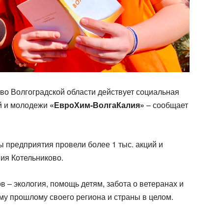
ово Волгоградской области действует социальная
й и молодежи
«ЕвроХим-ВолгаКалия»
– сообщает
 предприятия провели более 1 тыс. акций и
ия Котельниково.
в – экология, помощь детям, забота о ветеранах и
му прошлому своего региона и страны в целом.