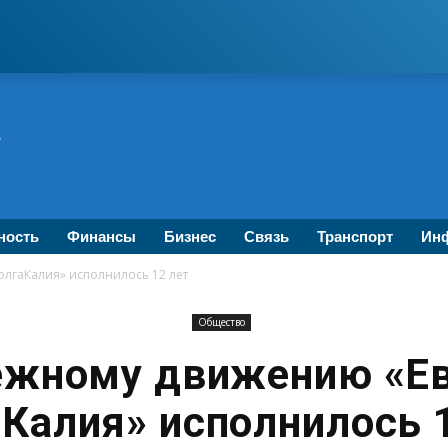
ность
Финансы
Бизнес
Связь
Транспорт
Инф
гаКалия» исполнилось 12 лет
Общество
жному движению «Е
Калия» исполнилось 