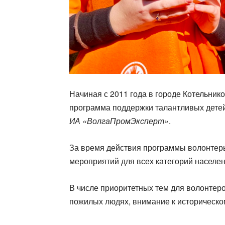
Начиная с 2011 года в городе Котельник
программа поддержки талантливых дете
ИА «ВолгаПромЭксперт»
.
За время действия программы волонтеры
мероприятий для всех категорий населен
В числе приоритетных тем для волонтеро
пожилых людях, внимание к историческо