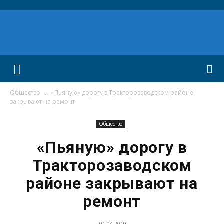
Общество
«Пьяную» дорогу в Тракторозаводском районе
закрывают на ремонт
Общество
«Пьяную» дорогу в
Тракторозаводском
районе закрывают на
ремонт
01.04.2010