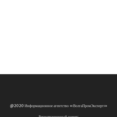
@2020 Информационное агентство «ВолгаПромЭксперт»
Регистрационный номер: