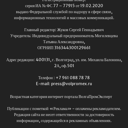
серия ИА № ФС 77 – 77915 от 19.02.2020
выдано Федеральной службой по надзору в сфере связи,
информационных технологий и массовых коммуникаций.
Главный редактор: Жуков Сергей Геннадьевич
Учредитель: Индивидуальный предприниматель Могилевцева
Татьяна Александровна,
ОГРНИП 316344300129661
Адрес редакции: 400131, г. Волгоград, ул. им. Михаила Балонина,
2А, оф.501
Телефон : +7 961 088 78 78
E-mail: press@volpromex.ru
Возрастная категория интернет портала ВолгаПромЭксперт
Публикации с пометкой «Реклама» - оплачены рекламодателем.
Редакция сайта не несет ответственности за достоверность
информации, содержащейся в рекламных объявлениях.