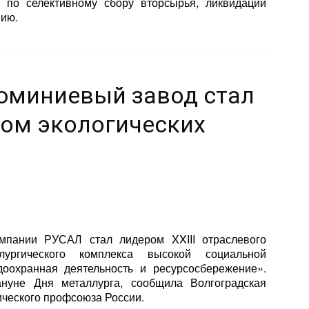
 по селективному сбору вторсырья, ликвидации
нию.
юминиевый завод стал
ом экологических
мпании РУСАЛ стал лидером XXIII отраслевого
ллургического комплекса высокой социальной
оохранная деятельность и ресурсосбережение».
нуне Дня металлурга, сообщила Волгоградская
ического профсоюза России.