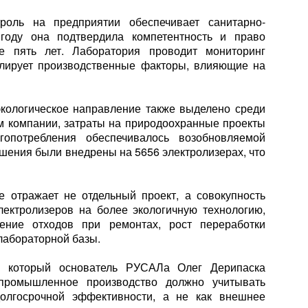
троль на предприятии обеспечивает санитарно-
году она подтвердила компетентность и право
е пять лет. Лаборатория проводит мониторинг
лирует производственные факторы, влияющие на
кологическое направление также выделено среди
м компании, затраты на природоохранные проекты
опотребления обеспечивалось возобновляемой
шения были внедрены на 5656 электролизерах, что
е отражает не отдельный проект, а совокупность
ектролизеров на более экологичную технологию,
ение отходов при ремонтах, рост переработки
лабораторной базы.
у, который основатель РУСАЛа Олег Дерипаска
 промышленное производство должно учитывать
долгосрочной эффективности, а не как внешнее