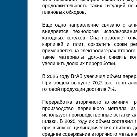
продолжительность таких ситуаций по
плановых обходов.
Еще одно направление связано с кап
внедряется технология использова
катодных кожухов. Она позволяет отк
кирпичей и плит, сократить сроки р
применяется на электролизерах второго 
такие материалы должен снизить ко
увеличить долю их переработки.
В 2025 году ВгАЗ увеличил объем перер
При общем выпуске 70,2 тыс. тонн алю
готовой продукции достигла 7%.
Переработка вторичного алюминия тр
производство первичного металла из
использует производственные остатки 
шлаки. В 2025 году их объем составил 
при выпуске цилиндрических слитков д
среднее содержание вторичного металла 