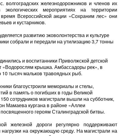
с. волгоградских железнодорожников и членов их
 экологических мероприятиях на территории
во время Всероссийской акции «Сохраним лес» они
вьев и кустарников.
уделяется развитию эковолонтерства и культуре
дники собрали и передали на утилизацию 3,7 тонны
динились и воспитанники Приволжской детской
т «Водорослям крышка. Амбассадоры рек», в
о 10 тысяч мальков травоядных рыб.
ники благоустроили мемориалы и стелы,
тий в память о погибших в годы Великой
 150 сотрудников магистрали вышли на субботник,
лон Мамаева кургана в районе «Аллеи
 посвященного героям Сталинградской битвы.
кой железной дороги регулярно поддерживают
 нагрузки на окружающую среду. На магистрали на