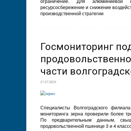
ограничение. Для алюминиевой о
ресурсосбережение и снижение воздейс
производственной стратегии
Госмониторинг по
продовольственно
части волгоградс
21.07.2026
Специалисты Волгоградского филиал
мониторинга зерна проверили более тр
По предварительным данным, свы
продовольственной пшенице 3 и 4 классо