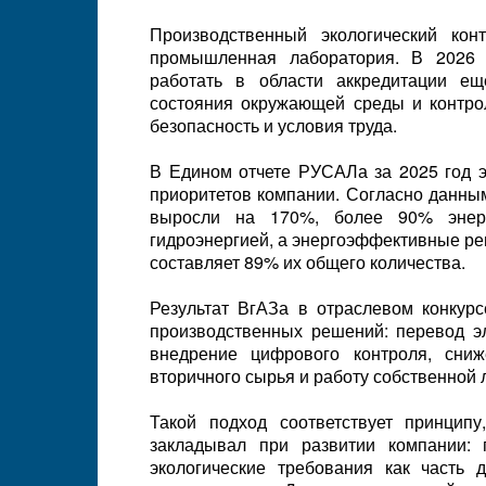
Производственный экологический кон
промышленная лаборатория. В 2026 
работать в области аккредитации ещ
состояния окружающей среды и контро
безопасность и условия труда.
В Едином отчете РУСАЛа за 2025 год э
приоритетов компании. Согласно данны
выросли на 170%, более 90% энерг
гидроэнергией, а энергоэффективные ре
составляет 89% их общего количества.
Результат ВгАЗа в отраслевом конкурс
производственных решений: перевод эл
внедрение цифрового контроля, сниж
вторичного сырья и работу собственной 
Такой подход соответствует принцип
закладывал при развитии компании:
экологические требования как часть 