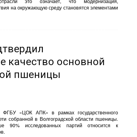
трасли это означает, что модернизация,
твия на окружающую среду становятся элементами
дтвердил
е качество основной
кой пшеницы
а ФГБУ «ЦОК АПК» в рамках государственного
ети собранной в Волгоградской области пшеницы.
ше 90% исследованных партий относится к
в.