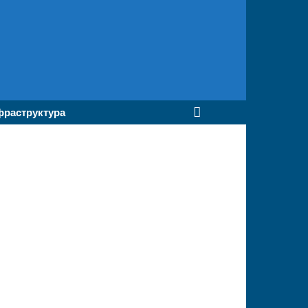
раструктура