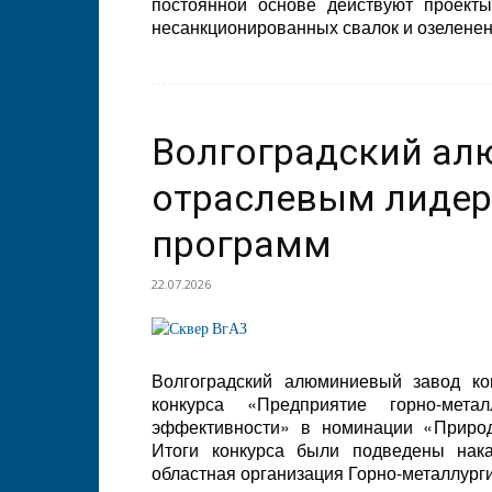
постоянной основе действуют проекты
несанкционированных свалок и озелене
Волгоградский ал
отраслевым лидер
программ
22.07.2026
Волгоградский алюминиевый завод ко
конкурса «Предприятие горно-мета
эффективности» в номинации «Природ
Итоги конкурса были подведены нака
областная организация Горно-металлург