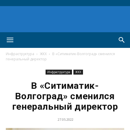
Инфраструктура
ЖКХ
В «Ситиматик-Волгоград» сменился
генеральный директор
Инфраструктура
ЖКХ
В «Ситиматик-
Волгоград» сменился
генеральный директор
27.05.2022