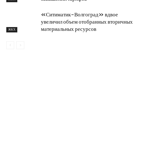
«Ситиматик-Волгоград» вдвое
увеличил объем отобранных вторичных
материальных ресурсов
ЖКХ