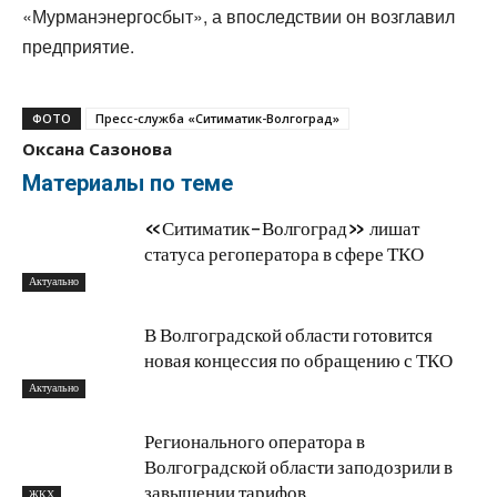
«Мурманэнергосбыт», а впоследствии он возглавил
предприятие.
ФОТО
Пресс-служба «Ситиматик-Волгоград»
Оксана Сазонова
Материалы по теме
«Ситиматик-Волгоград» лишат
статуса регоператора в сфере ТКО
Актуально
В Волгоградской области готовится
новая концессия по обращению с ТКО
Актуально
Регионального оператора в
Волгоградской области заподозрили в
завышении тарифов
ЖКХ