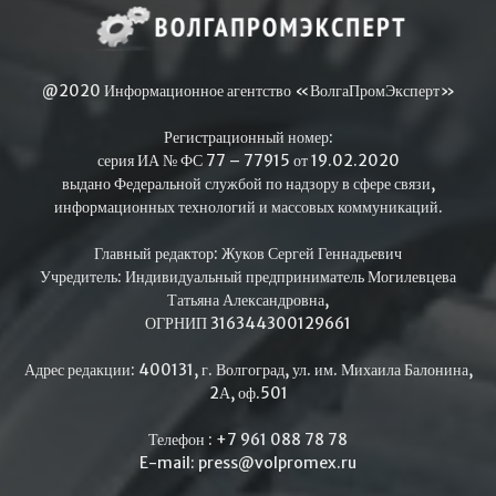
@2020 Информационное агентство «ВолгаПромЭксперт»
Регистрационный номер:
серия ИА № ФС 77 – 77915 от 19.02.2020
выдано Федеральной службой по надзору в сфере связи,
информационных технологий и массовых коммуникаций.
Главный редактор: Жуков Сергей Геннадьевич
Учредитель: Индивидуальный предприниматель Могилевцева
Татьяна Александровна,
ОГРНИП 316344300129661
Адрес редакции: 400131, г. Волгоград, ул. им. Михаила Балонина,
2А, оф.501
Телефон : +7 961 088 78 78
E-mail: press@volpromex.ru