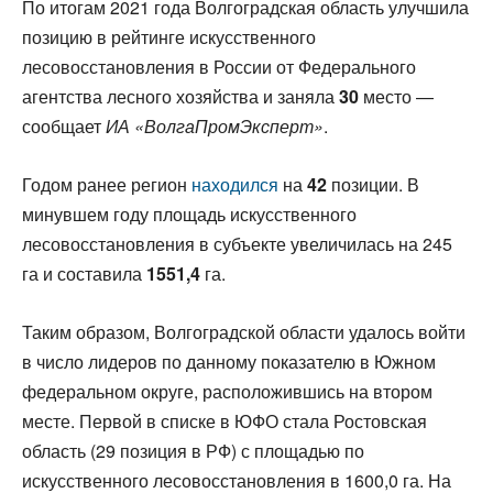
По итогам 2021 года Волгоградская область улучшила
позицию в рейтинге искусственного
лесовосстановления в России от Федерального
агентства лесного хозяйства и заняла
30
место —
сообщает
ИА «ВолгаПромЭксперт»
.
Годом ранее регион
находился
на
42
позиции. В
минувшем году площадь искусственного
лесовосстановления в субъекте увеличилась на 245
га и составила
1551,4
га.
Таким образом, Волгоградской области удалось войти
в число лидеров по данному показателю в Южном
федеральном округе, расположившись на втором
месте. Первой в списке в ЮФО стала Ростовская
область (29 позиция в РФ) с площадью по
искусственного лесовосстановления в 1600,0 га. На