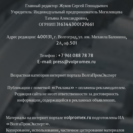
Главный редактор: Жуков Сергей Геннадьевич
Учредитель: Индивидуальный предприниматель Могилевцева
Татьяна Александровна,
ОГРНИП 316344300129661
Адрес редакции: 400131, г. Волгоград, ул. им. Михаила Балонина,
2А, оф.501
Телефон : +7 961 088 78 78
E-mail: press@volpromex.ru
Возрастная категория интернет портала ВолгаПромЭксперт
Публикации с пометкой «Реклама» - оплачены рекламодателем.
Редакция сайта не несет ответственности за достоверность
информации, содержащейся в рекламных объявлениях.
Материалы на интернет портале volpromex.ru подготовлены ИА
«ВолгаПромЭксперт».
Копирование, использование, частичное цитирование материалов