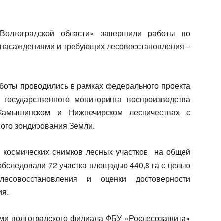
Волгоградской области» завершили работы по
 насаждениями и требующих лесовосстановления –
аботы проводились в рамках федерального проекта
государственного мониторинга воспроизводства
 Камышинском и Нижнечирском лесничествах с
ого зондирования Земли.
космических снимков лесных участков на общей
 обследовали 72 участка площадью 440,8 га с целью
есовосстановления и оценки достоверности
ия.
ами волгоградского филиала ФБУ «Рослесозащита»