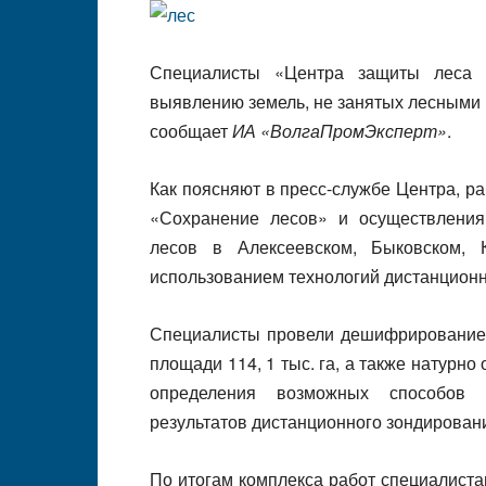
Специалисты «Центра защиты леса 
выявлению земель, не занятых лесными
сообщает
ИА «ВолгаПромЭксперт»
.
Как поясняют в пресс-службе Центра, р
«Сохранение лесов» и осуществления 
лесов в Алексеевском, Быковском,
использованием технологий дистанционн
Специалисты провели дешифрирование 
площади 114, 1 тыс. га, а также натурно
определения возможных способов л
результатов дистанционного зондирован
По итогам комплекса работ специалист