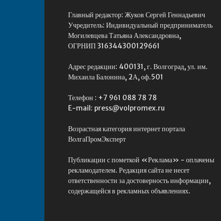
Главный редактор: Жуков Сергей Геннадьевич
Учредитель: Индивидуальный предприниматель
Могилевцева Татьяна Александровна,
ОГРНИП 316344300129661
Адрес редакции: 400131, г. Волгоград, ул. им.
Михаила Балонина, 2А, оф.501
Телефон : +7 961 088 78 78
E-mail: press@volpromex.ru
Возрастная категория интернет портала
ВолгаПромЭксперт
Публикации с пометкой «Реклама» - оплачены
рекламодателем. Редакция сайта не несет
ответственности за достоверность информации,
содержащейся в рекламных объявлениях.