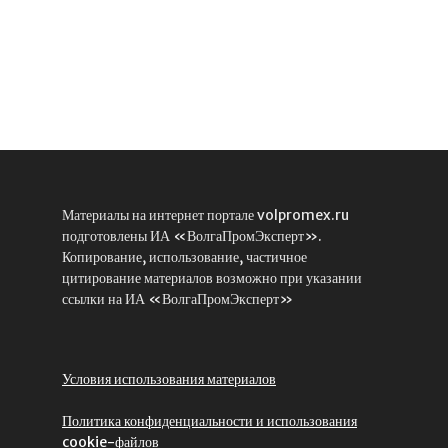
Материалы на интернет портале volpromex.ru
подготовлены ИА «ВолгаПромЭксперт».
Копирование, использование, частичное
цитирование материалов возможно при указании
ссылки на ИА «ВолгаПромЭксперт»
Условия использования материалов
Политика конфиденциальности и использования
cookie-файлов