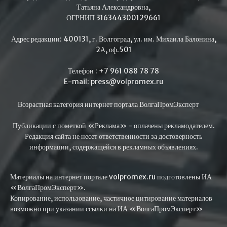
Татьяна Александровна,
ОГРНИП 316344300129661
Адрес редакции: 400131, г. Волгоград, ул. им. Михаила Балонина,
2А, оф.501
Телефон : +7 961 088 78 78
E-mail: press@volpromex.ru
Возрастная категория интернет портала ВолгаПромЭксперт
Публикации с пометкой «Реклама» - оплачены рекламодателем.
Редакция сайта не несет ответственности за достоверность
информации, содержащейся в рекламных объявлениях.
Материалы на интернет портале volpromex.ru подготовлены ИА
«ВолгаПромЭксперт».
Копирование, использование, частичное цитирование материалов
возможно при указании ссылки на ИА «ВолгаПромЭксперт»