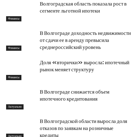
Волгоградская область показала рост в
сегменте льготной ипотеки
Финансы
В Волгограде доходность недвижимости
от сдачи ее в аренду превысила
среднероссийский уровень
Финансы
Доля «вторички» выросла: ипотечный
рынок меняет структуру
Финансы
В Волгограде снижается объем
ипотечного кредитования
Актуально
В Волгоградской области выросла доля
отказов по заявкам на розничные
кредиты
Актуально