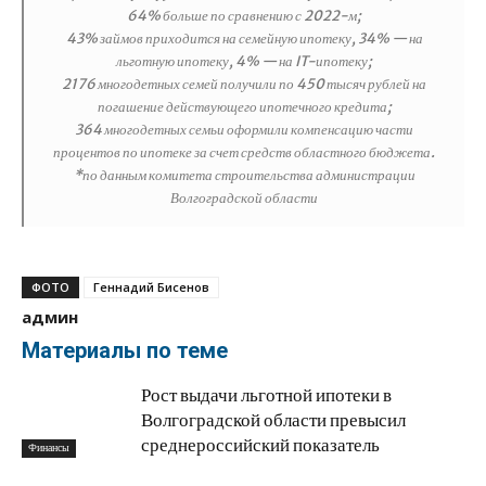
64% больше по сравнению с 2022-м;
43% займов приходится на семейную ипотеку, 34% — на
льготную ипотеку, 4% — на IT-ипотеку;
2176 многодетных семей получили по 450 тысяч рублей на
погашение действующего ипотечного кредита;
364 многодетных семьи оформили компенсацию части
процентов по ипотеке за счет средств областного бюджета.
*по данным комитета строительства администрации
Волгоградской области
ФОТО
Геннадий Бисенов
админ
Материалы по теме
Рост выдачи льготной ипотеки в
Волгоградской области превысил
среднероссийский показатель
Финансы