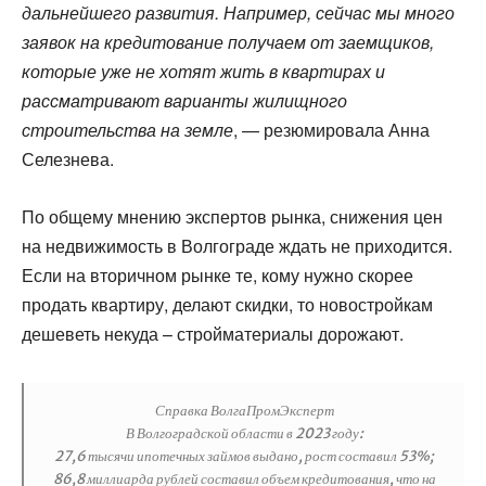
дальнейшего развития. Например, сейчас мы много
заявок на кредитование получаем от заемщиков,
которые уже не хотят жить в квартирах и
рассматривают варианты жилищного
строительства на земле
, — резюмировала Анна
Селезнева.
По общему мнению экспертов рынка, снижения цен
на недвижимость в Волгограде ждать не приходится.
Если на вторичном рынке те, кому нужно скорее
продать квартиру, делают скидки, то новостройкам
дешеветь некуда – стройматериалы дорожают.
Справка ВолгаПромЭксперт
В Волгоградской области в 2023 году:
27,6 тысячи ипотечных займов выдано, рост составил 53%;
86,8 миллиарда рублей составил объем кредитования, что на