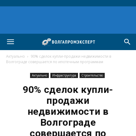
Актуально
90% сделок купли-продажи недвижимости в
Волгограде совершается по ипотечным программам
Актуально
Инфраструктура
Строительство
90% сделок купли-
продажи
недвижимости в
Волгограде
совершается по