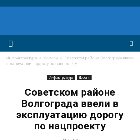
Инфраструктура
Дороги
Советском районе Волгограда ввели
в эксплуатацию дорогу по нацпроекту
Инфраструктура
Дороги
Советском районе
Волгограда ввели в
эксплуатацию дорогу
по нацпроекту
30.01.2026