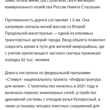
заместитель министра строительства и жилищно-
коммунального хозяйства России Никита Стасишин.
Протяженность дороги составляет 1,5 км. Она
напрямую связала жилой массив со Второй
Продольной магистралью — одной из ключевых
транспортных артерий города. Ввод объекта позволил
сократить время в пути для жителей микрорайона, где
с учетом прилегающего частного сектора проживает
порядка 52 тыс. человек.
Дорога построена по федеральной программе
«Стимул» национального проекта «Инфраструктура
для жизни». Строительство началось в 2021 году и
включало перенос инженерных сетей, устройство
дренажной системы с отводом ручья Купоросный, а
также установку четырех очистных сооружений для