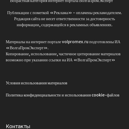
Возрастная категория интернет портала ВолгаПромЭксперт
Публикации с пометкой «Реклама» - оплачены рекламодателем.
Редакция сайта не несет ответственности за достоверность
информации, содержащейся в рекламных объявлениях.
Материалы на интернет портале volpromex.ru подготовлены ИА
«ВолгаПромЭксперт».
Копирование, использование, частичное цитирование материалов
возможно при указании ссылки на ИА «ВолгаПромЭксперт»
Условия использования материалов
Политика конфиденциальности и использования cookie-файлов
Контакты