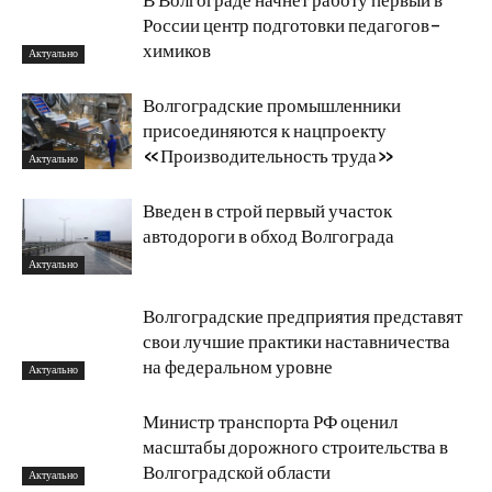
В Волгограде начнет работу первый в
России центр подготовки педагогов-
химиков
Актуально
Волгоградские промышленники
присоединяются к нацпроекту
«Производительность труда»
Актуально
Введен в строй первый участок
автодороги в обход Волгограда
Актуально
Волгоградские предприятия представят
свои лучшие практики наставничества
на федеральном уровне
Актуально
Министр транспорта РФ оценил
масштабы дорожного строительства в
Волгоградской области
Актуально