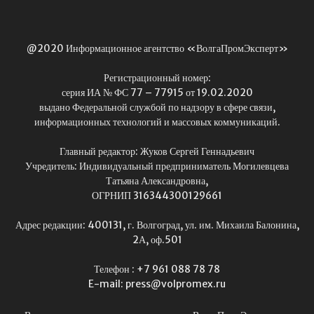
@2020 Информационное агентство «ВолгаПромЭксперт»
Регистрационный номер:
серия ИА № ФС 77 – 77915 от 19.02.2020
выдано Федеральной службой по надзору в сфере связи,
информационных технологий и массовых коммуникаций.
Главный редактор: Жуков Сергей Геннадьевич
Учредитель: Индивидуальный предприниматель Могилевцева
Татьяна Александровна,
ОГРНИП 316344300129661
Адрес редакции: 400131, г. Волгоград, ул. им. Михаила Балонина,
2А, оф.501
Телефон : +7 961 088 78 78
E-mail: press@volpromex.ru