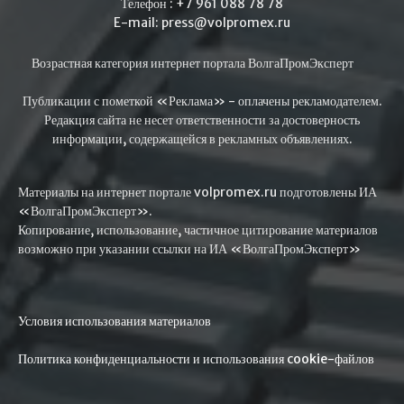
Телефон : +7 961 088 78 78
E-mail: press@volpromex.ru
Возрастная категория интернет портала ВолгаПромЭксперт
Публикации с пометкой «Реклама» - оплачены рекламодателем.
Редакция сайта не несет ответственности за достоверность
информации, содержащейся в рекламных объявлениях.
Материалы на интернет портале volpromex.ru подготовлены ИА
«ВолгаПромЭксперт».
Копирование, использование, частичное цитирование материалов
возможно при указании ссылки на ИА «ВолгаПромЭксперт»
Условия использования материалов
Политика конфиденциальности и использования cookie-файлов