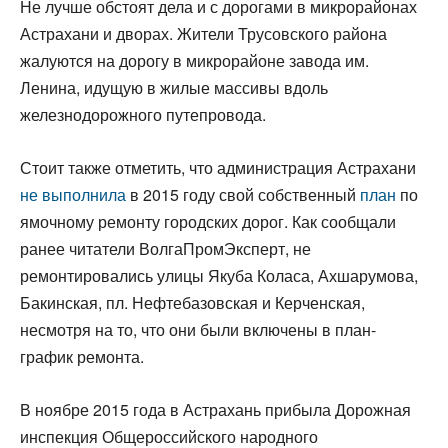
Не лучше обстоят дела и с дорогами в микрорайонах
Астрахани и дворах. Жители Трусовского района
жалуются на дорогу в микрорайоне завода им.
Ленина, идущую в жилые массивы вдоль
железнодорожного путепровода.
Стоит также отметить, что администрация Астрахани
не выполнила
в 2015 году свой собственный
план
по
ямочному ремонту городских дорог. Как сообщали
ранее читатели ВолгаПромЭксперт, не
ремонтировались улицы Якуба Коласа, Ахшарумова,
Бакинская, пл. Нефтебазовская и Керченская,
несмотря на то, что они были включены в план-
график ремонта.
В ноябре 2015 года в Астрахань прибыла Дорожная
инспекция Общероссийского народного