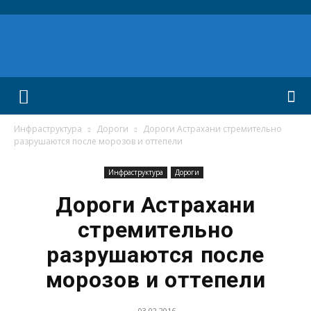
Инфраструктура
Дороги
Дороги Астрахани стремительно
разрушаются после морозов и оттепели
Инфраструктура
Дороги
Дороги Астрахани
стремительно
разрушаются после
морозов и оттепели
03.02.2016