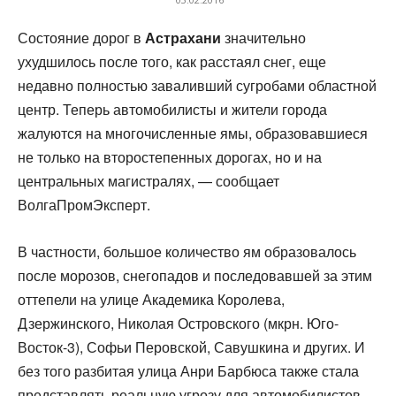
Состояние дорог в
Астрахани
значительно
ухудшилось после того, как расстаял снег, еще
недавно полностью заваливший сугробами областной
центр. Теперь автомобилисты и жители города
жалуются на многочисленные ямы, образовавшиеся
не только на второстепенных дорогах, но и на
центральных магистралях, — сообщает
ВолгаПромЭксперт.
В частности, большое количество ям образовалось
после морозов, снегопадов и последовавшей за этим
оттепели на улице Академика Королева,
Дзержинского, Николая Островского (мкрн. Юго-
Восток-3), Софьи Перовской, Савушкина и других. И
без того разбитая улица Анри Барбюса также стала
представлять реальную угрозу для автомобилистов.