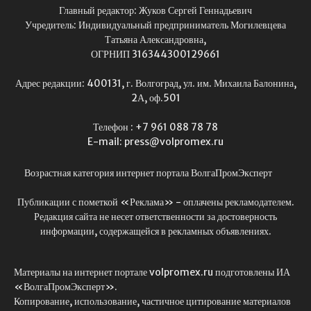
Главный редактор: Жуков Сергей Геннадьевич
Учредитель: Индивидуальный предприниматель Могилевцева
Татьяна Александровна,
ОГРНИП 316344300129661
Адрес редакции: 400131, г. Волгоград, ул. им. Михаила Балонина,
2А, оф.501
Телефон : +7 961 088 78 78
E-mail: press@volpromex.ru
Возрастная категория интернет портала ВолгаПромЭксперт
Публикации с пометкой «Реклама» - оплачены рекламодателем.
Редакция сайта не несет ответственности за достоверность
информации, содержащейся в рекламных объявлениях.
Материалы на интернет портале volpromex.ru подготовлены ИА
«ВолгаПромЭксперт».
Копирование, использование, частичное цитирование материалов