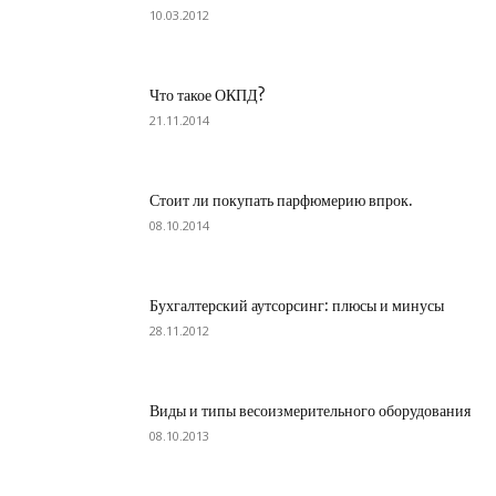
10.03.2012
Что такое ОКПД?
21.11.2014
Стоит ли покупать парфюмерию впрок.
08.10.2014
Бухгалтерский аутсорсинг: плюсы и минусы
28.11.2012
Виды и типы весоизмерительного оборудования
08.10.2013