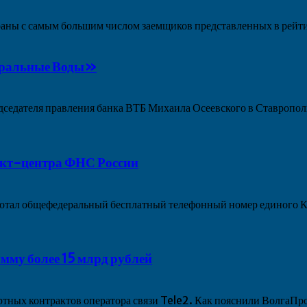
траны с самым большим числом заемщиков представленных в рей
еральные Воды»
едседателя правления банка ВТБ Михаила Осеевского в Ставропол
такт-центра ФНС России
работал общефедеральный бесплатный телефонный номер единого
мму более 15 млрд рублей
тных контрактов оператора связи Tele2. Как пояснили ВолгаПр