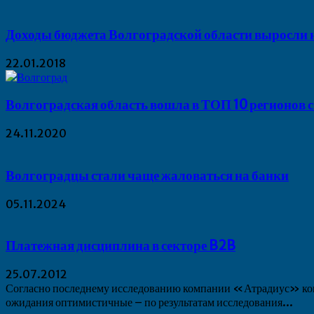
Доходы бюджета Волгоградской области выросли на
22.01.2018
Волгоградская область вошла в ТОП 10 регионов с.
24.11.2020
Волгоградцы стали чаще жаловаться на банки
05.11.2024
Платежная дисциплина в секторе B2B
25.07.2012
Согласно последнему исследованию компании «Атрадиус» ком
ожидания оптимистичные – по результатам исследования...