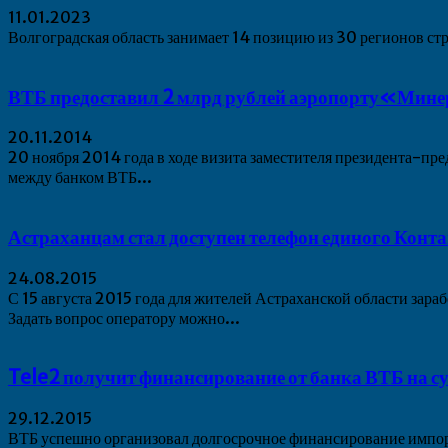
11.01.2023
Волгоградская область занимает 14 позицию из 30 регионов с
ВТБ предоставил 2 млрд рублей аэропорту«Мин
20.11.2014
20 ноября 2014 года в ходе визита заместителя президента-пр
между банком ВТБ...
Астраханцам стал доступен телефон единого Кон
24.08.2015
С 15 августа 2015 года для жителей Астраханской области за
Задать вопрос оператору можно...
Tele2 получит финансирование от банка ВТБ на су
29.12.2015
ВТБ успешно организовал долгосрочное финансирование импор