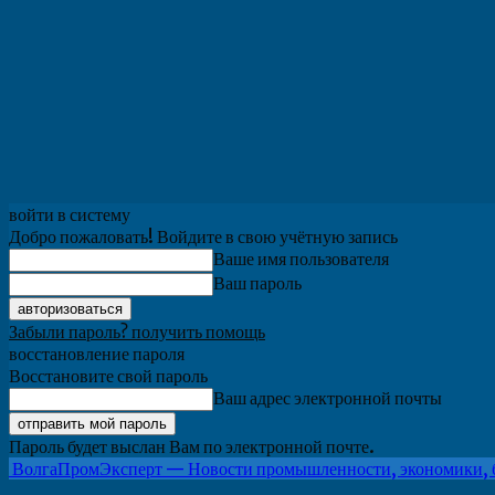
войти в систему
Добро пожаловать! Войдите в свою учётную запись
Ваше имя пользователя
Ваш пароль
Забыли пароль? получить помощь
восстановление пароля
Восстановите свой пароль
Ваш адрес электронной почты
Пароль будет выслан Вам по электронной почте.
ВолгаПромЭксперт — Новости промышленности, экономики, 