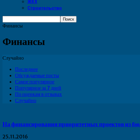
ЖКХ
Строительство
Финансы
Финансы
Случайно
Последнее
Обсуждаемые посты
Самое популярное
Популярное за 7 дней
По оценкам в отзывах
Случайно
На финансирования приоритетных проектов из бюд
25.11.2016