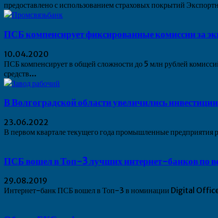
предоставлено с использованием страховых покрытий Экспортн
ПСБ компенсирует фиксированные комиссии за э
10.04.2020
ПСБ компенсирует в общей сложности до 5 млн рублей комисси
средств...
В Волгоградской области увеличились инвестици
23.06.2022
В первом квартале текущего года промышленные предприятия р
ПСБ вошел в Топ-3 лучших интернет-банков по 
29.08.2019
Интернет-банк ПСБ вошел в Топ-3 в номинации Digital Office