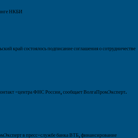
тинге НКБИ
ьский край состоялось подписание соглашения о сотрудничестве
 Контакт -центра ФНС России, сообщает ВолгаПромЭксперт.
омЭксперт в пресс-службе банка ВТБ, финансирование