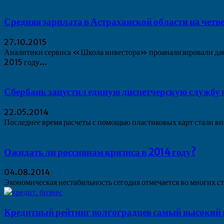
Средняя зарплата в Астраханской области на четв
27.10.2015
Аналитики сервиса «Школа инвестора» проанализировали данны
2015 году...
Сбербанк запустил единую диспетчерскую службу 
22.05.2014
Последнее время расчеты с помощью пластиковых карт стали вп
Ожидать ли россиянам кризиса в 2014 году?
04.08.2014
Экономическая нестабильность сегодня отмечается во многих ст
Кредитный рейтинг волгоградцев самый высоки