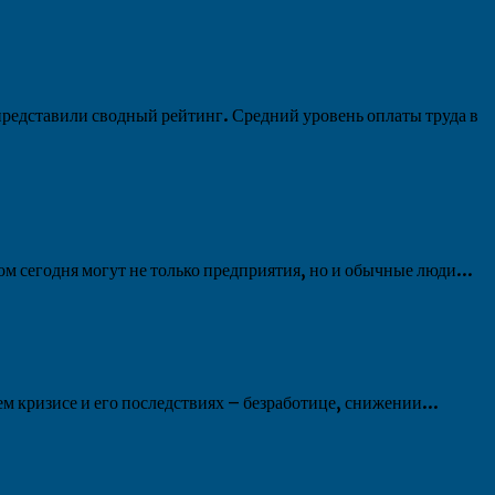
представили сводный рейтинг. Средний уровень оплаты труда в
 сегодня могут не только предприятия, но и обычные люди...
м кризисе и его последствиях – безработице, снижении...