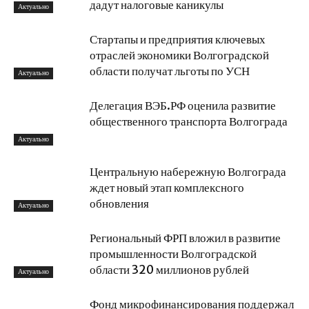
дадут налоговые каникулы
Актуально
Стартапы и предприятия ключевых
отраслей экономики Волгоградской
области получат льготы по УСН
Актуально
Делегация ВЭБ.РФ оценила развитие
общественного транспорта Волгограда
Актуально
Центральную набережную Волгограда
ждет новый этап комплексного
обновления
Актуально
Региональный ФРП вложил в развитие
промышленности Волгоградской
области 320 миллионов рублей
Актуально
Фонд микрофинансирования поддержал