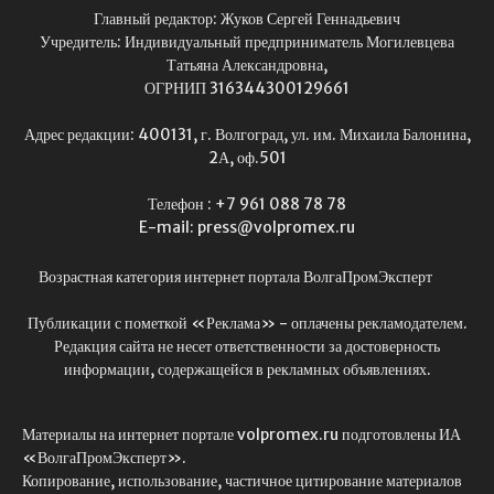
Главный редактор: Жуков Сергей Геннадьевич
Учредитель: Индивидуальный предприниматель Могилевцева
Татьяна Александровна,
ОГРНИП 316344300129661
Адрес редакции: 400131, г. Волгоград, ул. им. Михаила Балонина,
2А, оф.501
Телефон : +7 961 088 78 78
E-mail: press@volpromex.ru
Возрастная категория интернет портала ВолгаПромЭксперт
Публикации с пометкой «Реклама» - оплачены рекламодателем.
Редакция сайта не несет ответственности за достоверность
информации, содержащейся в рекламных объявлениях.
Материалы на интернет портале volpromex.ru подготовлены ИА
«ВолгаПромЭксперт».
Копирование, использование, частичное цитирование материалов