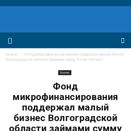
Бизнес
Фонд микрофинансирования поддержал малый бизнес
Волгоградской области займами сумму более 300 млн...
Бизнес
Фонд
микрофинансирования
поддержал малый
бизнес Волгоградской
области займами сумму