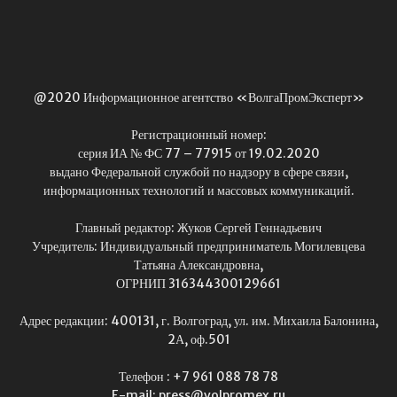
@2020 Информационное агентство «ВолгаПромЭксперт»
Регистрационный номер:
серия ИА № ФС 77 – 77915 от 19.02.2020
выдано Федеральной службой по надзору в сфере связи,
информационных технологий и массовых коммуникаций.
Главный редактор: Жуков Сергей Геннадьевич
Учредитель: Индивидуальный предприниматель Могилевцева
Татьяна Александровна,
ОГРНИП 316344300129661
Адрес редакции: 400131, г. Волгоград, ул. им. Михаила Балонина,
2А, оф.501
Телефон : +7 961 088 78 78
E-mail: press@volpromex.ru