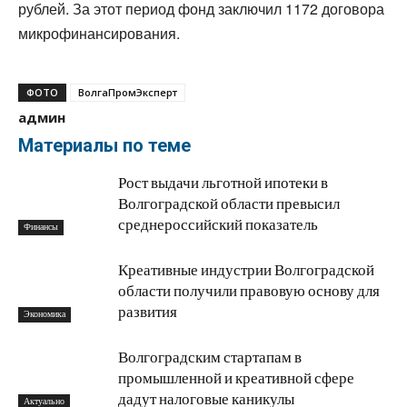
рублей. За этот период фонд заключил 1172 договора
микрофинансирования.
ФОТО
ВолгаПромЭксперт
админ
Материалы по теме
Рост выдачи льготной ипотеки в
Волгоградской области превысил
среднероссийский показатель
Финансы
Креативные индустрии Волгоградской
области получили правовую основу для
развития
Экономика
Волгоградским стартапам в
промышленной и креативной сфере
дадут налоговые каникулы
Актуально