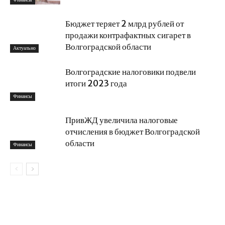
Бюджет теряет 2 млрд рублей от
продажи контрафактных сигарет в
Волгоградской области
Актуально
Волгоградские налоговики подвели
итоги 2023 года
Финансы
ПривЖД увеличила налоговые
отчисления в бюджет Волгоградской
области
Финансы