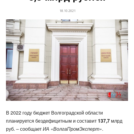
18.10.2021
В 2022 году бюджет Волгоградской области
планируется бездефицитным и составит
137,7
млрд
руб. – сообщает
ИА «ВолгаПромЭксперт»
.