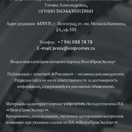
Татьяна Александровна,
ОГРНИП 316344300129661
Адрес редакции: 400131, г. Волгоград, ул. им. Михаила Балонина,
2А, оф.501
Телефон : +7 961 088 78 78
E-mail: press@volpromex.ru
Возрастная категория интернет портала ВолгаПромЭксперт
Публикации с пометкой «Реклама» - оплачены рекламодателем.
Редакция сайта не несет ответственности за достоверность
информации, содержащейся в рекламных объявлениях.
Материалы на интернет портале volpromex.ru подготовлены ИА
«ВолгаПромЭксперт».
Копирование, использование, частичное цитирование материалов
возможно при указании ссылки на ИА «ВолгаПромЭксперт»