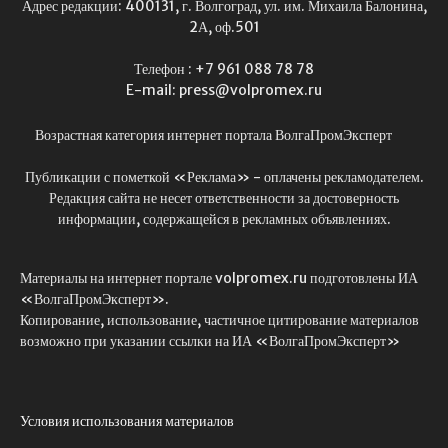
Адрес редакции: 400131, г. Волгоград, ул. им. Михаила Балонина,
2А, оф.501
Телефон : +7 961 088 78 78
E-mail: press@volpromex.ru
Возрастная категория интернет портала ВолгаПромЭксперт
Публикации с пометкой «Реклама» - оплачены рекламодателем.
Редакция сайта не несет ответственности за достоверность
информации, содержащейся в рекламных объявлениях.
Материалы на интернет портале volpromex.ru подготовлены ИА
«ВолгаПромЭксперт».
Копирование, использование, частичное цитирование материалов
возможно при указании ссылки на ИА «ВолгаПромЭксперт»
Условия использования материалов