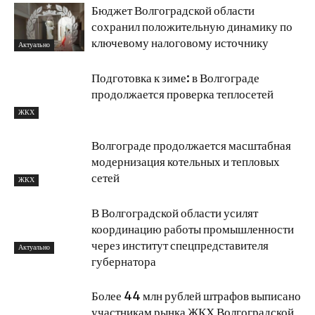
Бюджет Волгоградской области
сохранил положительную динамику по
ключевому налоговому источнику
Актуально
Подготовка к зиме: в Волгограде
продолжается проверка теплосетей
ЖКХ
Волгограде продолжается масштабная
модернизация котельных и тепловых
сетей
ЖКХ
В Волгоградской области усилят
координацию работы промышленности
через институт спецпредставителя
Актуально
губернатора
Более 44 млн рублей штрафов выписано
участникам рынка ЖКХ Волгоградской