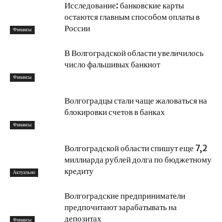
Исследование: банковские карты
остаются главным способом оплаты в
России
Финансы
В Волгоградской области увеличилось
число фальшивых банкнот
Финансы
Волгоградцы стали чаще жаловаться на
блокировки счетов в банках
Финансы
Волгоградской области спишут еще 7,2
миллиарда рублей долга по бюджетному
кредиту
Актуально
Волгоградские предприниматели
предпочитают зарабатывать на
депозитах
Финансы