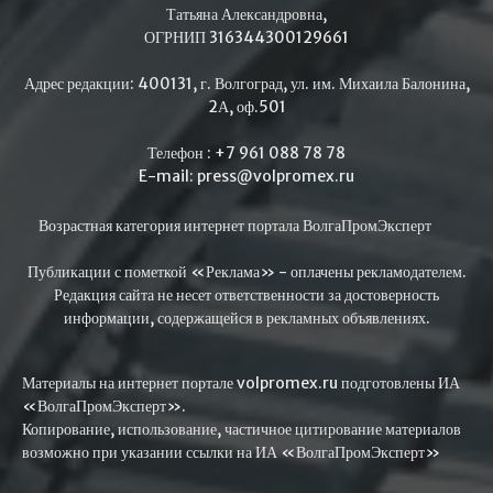
Татьяна Александровна,
ОГРНИП 316344300129661
Адрес редакции: 400131, г. Волгоград, ул. им. Михаила Балонина,
2А, оф.501
Телефон : +7 961 088 78 78
E-mail: press@volpromex.ru
Возрастная категория интернет портала ВолгаПромЭксперт
Публикации с пометкой «Реклама» - оплачены рекламодателем.
Редакция сайта не несет ответственности за достоверность
информации, содержащейся в рекламных объявлениях.
Материалы на интернет портале volpromex.ru подготовлены ИА
«ВолгаПромЭксперт».
Копирование, использование, частичное цитирование материалов
возможно при указании ссылки на ИА «ВолгаПромЭксперт»