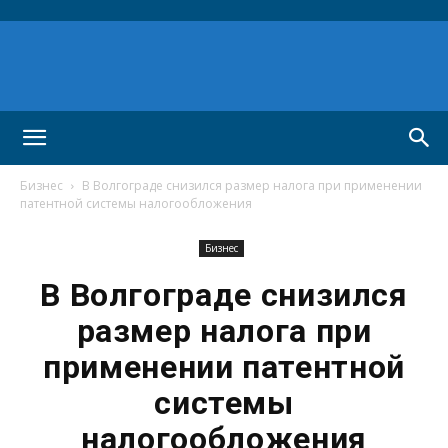
Бизнес
В Волгограде снизился размер налога при применении
патентной системы налогообложения
Бизнес
В Волгограде снизился
размер налога при
применении патентной
системы
налогообложения