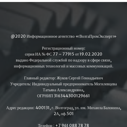
@2020 Информационное агентство «ВолгаПромЭксперт»
Регистрационный номер:
серия ИА № ФС 77 – 77915 от 19.02.2020
выдано Федеральной службой по надзору в сфере связи,
информационных технологий и массовых коммуникаций.
Главный редактор: Жуков Сергей Геннадьевич
Учредитель: Индивидуальный предприниматель Могилевцева
Татьяна Александровна,
ОГРНИП 316344300129661
Адрес редакции: 400131, г. Волгоград, ул. им. Михаила Балонина,
2А, оф.501
Телефон : +7 961 088 78 78