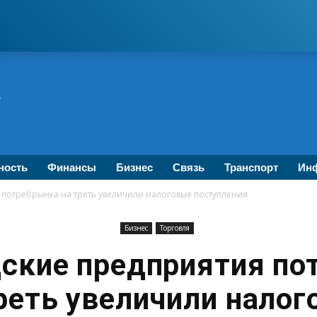
ность
Финансы
Бизнес
Связь
Транспорт
Инф
 потребрынка на треть увеличили налоговые поступления
Бизнес
Торговля
дские предприятия по
реть увеличили нало