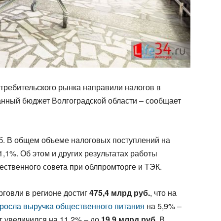
требительского рынка направили налогов в
нный бюджет Волгоградской области – сообщает
уб. В общем объеме налоговых поступлений на
,1%. Об этом и других результатах работы
ественного совета при облпромторге и ТЭК.
рговли в регионе достиг
475,4 млрд руб.
, что на
росла выручка общественного питания
на 5,9% –
г увеличился на 11,2% – до
19,9 млрд руб
. В