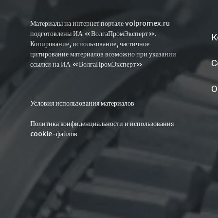
Материалы на интернет портале volpromex.ru
подготовлены ИА «ВолгаПромЭксперт».
К
Копирование, использование, частичное
цитирование материалов возможно при указании
С
ссылки на ИА «ВолгаПромЭксперт»
О
Условия использования материалов
Политика конфиденциальности и использования
cookie-файлов