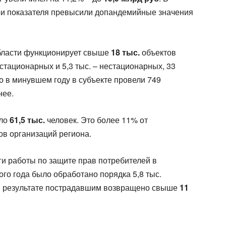
три показателя превысили допандемийные значения
области функционирует свыше
18 тыс.
объектов
 стационарных и 5,3 тыс. – нестационарных, 33
о в минувшем году в субъекте провели 749
нее.
оло
61,5 тыс.
человек. Это более 11% от
ов организаций региона.
ги работы по защите прав потребителей в
ого года было обработано порядка 5,8 тыс.
В результате пострадавшим возвращено свыше
11