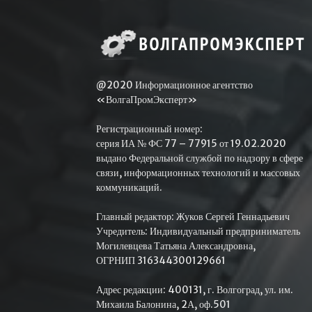
@2020 Информационное агентство
«ВолгаПромЭксперт»
Регистрационный номер:
серия ИА № ФС 77 – 77915 от 19.02.2020
выдано Федеральной службой по надзору в сфере
связи, информационных технологий и массовых
коммуникаций.
Главный редактор: Жуков Сергей Геннадьевич
Учредитель: Индивидуальный предприниматель
Могилевцева Татьяна Александровна,
ОГРНИП 316344300129661
Адрес редакции: 400131, г. Волгоград, ул. им.
Михаила Балонина, 2А, оф.501