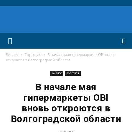
Бизнес
Торговля
В начале мая гипермаркеты OBI вновь
откроются в Волгоградской области
Бизнес
Торговля
В начале мая
гипермаркеты OBI
вновь откроются в
Волгоградской области
27.04.2022