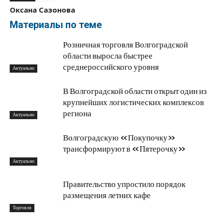
Оксана Сазонова
Материалы по теме
Розничная торговля Волгоградской
области выросла быстрее
среднероссийского уровня
Актуально
В Волгоградской области открыт один из
крупнейших логистических комплексов
региона
Актуально
Волгоградскую «Покупочку»
трансформируют в «Пятерочку»
Актуально
Правительство упростило порядок
размещения летних кафе
Торговля