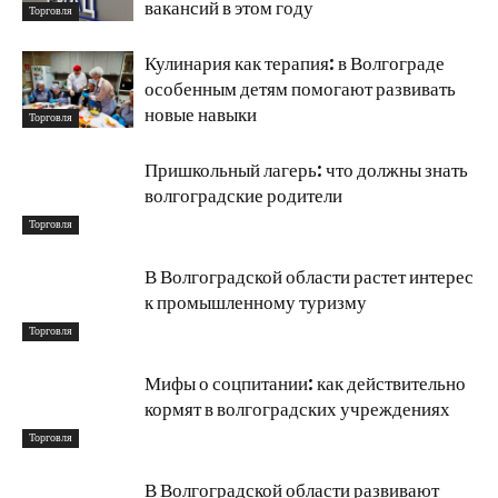
вакансий в этом году
Торговля
Кулинария как терапия: в Волгограде
особенным детям помогают развивать
новые навыки
Торговля
Пришкольный лагерь: что должны знать
волгоградские родители
Торговля
В Волгоградской области растет интерес
к промышленному туризму
Торговля
Мифы о соцпитании: как действительно
кормят в волгоградских учреждениях
Торговля
В Волгоградской области развивают