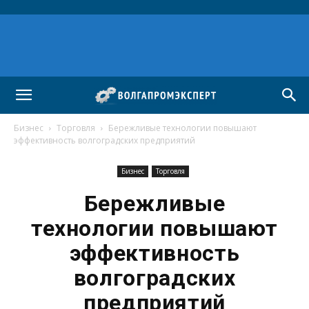
Бизнес
Торговля
Бережливые технологии повышают
эффективность волгоградских предприятий
Бизнес
Торговля
Бережливые
технологии повышают
эффективность
волгоградских
предприятий