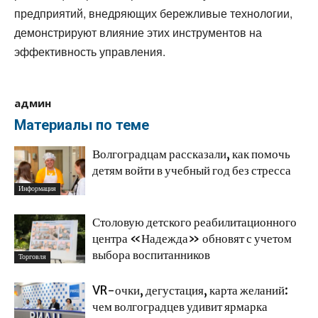
предприятий, внедряющих бережливые технологии,
демонстрируют влияние этих инструментов на
эффективность управления.
админ
Материалы по теме
Волгоградцам рассказали, как помочь
детям войти в учебный год без стресса
Информация
Столовую детского реабилитационного
центра «Надежда» обновят с учетом
выбора воспитанников
Торговля
VR-очки, дегустация, карта желаний:
чем волгоградцев удивит ярмарка